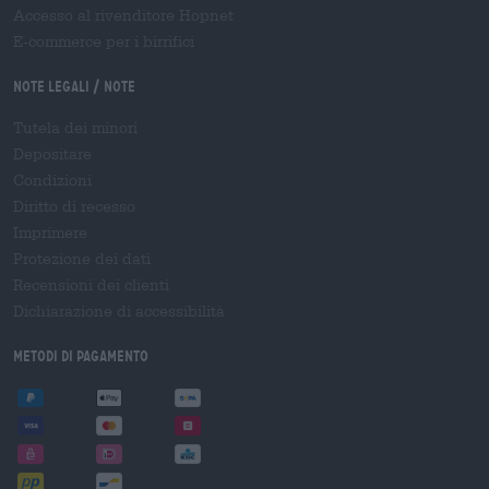
Accesso al rivenditore Hopnet
E-commerce per i birrifici
Note legali / Note
Tutela dei minori
Depositare
Condizioni
Diritto di recesso
Imprimere
Protezione dei dati
Recensioni dei clienti
Dichiarazione di accessibilità
Metodi di pagamento