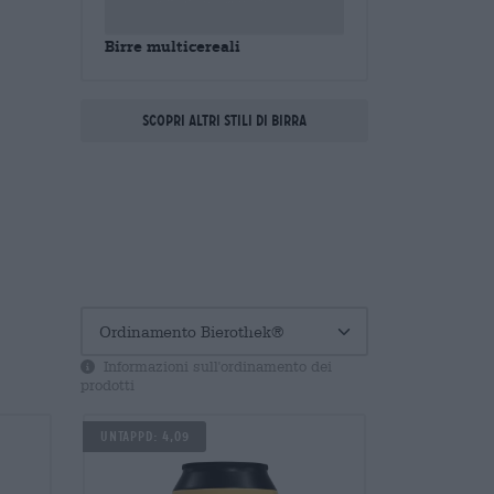
Birre multicereali
Scopri altri stili di birra
Informazioni sull'ordinamento dei
prodotti
Untappd: 4,09