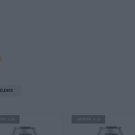
 elenco
PD: 3,99
UNTAPPD: 4,13