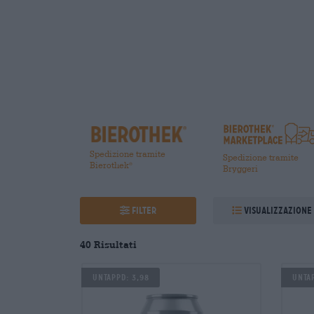
Spedizione tramite
Spedizione tramite
Bierothek
®
Bryggeri
Filter
Visualizzazione
40 Risultati
UNTAPPD: 3,98
UNTAP