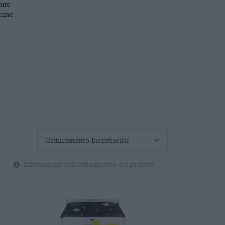
pire
etano
Informazioni sull'ordinamento dei prodotti