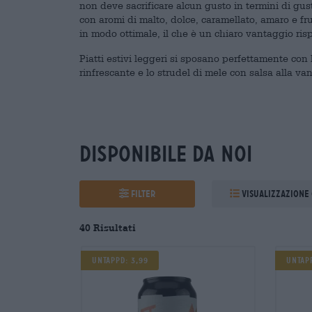
non deve sacrificare alcun gusto in termini di gust
con aromi di malto, dolce, caramellato, amaro e fr
in modo ottimale, il che è un chiaro vantaggio rispe
Piatti estivi leggeri si sposano perfettamente con le
rinfrescante e lo strudel di mele con salsa alla va
Disponibile da noi
Filter
Visualizzazione 
40 Risultati
Untappd: 3,99
Untap