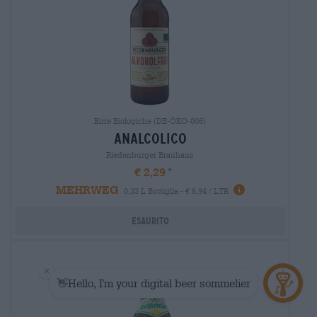
Birre Biologiche (DE-ÖKO-006)
analcolico
Riedenburger Brauhaus
€ 2,29
MEHRWEG
0,33 L Bottiglia - € 6,94 / LTR
Esaurito