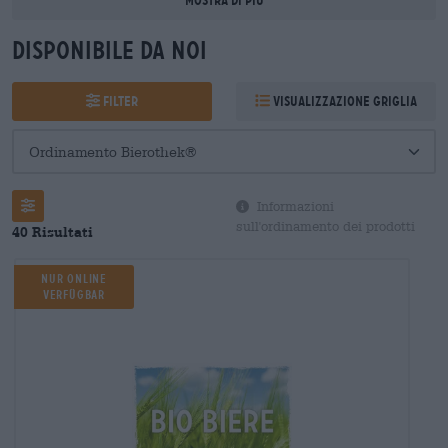
Mostra di più
Disponibile da noi
Filter
Visualizzazione griglia
Filter
Informazioni
sull'ordinamento dei prodotti
40 Risultati
Nur Online
verfügbar