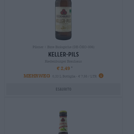
Pilsner | Birre Biologiche (DE-ÖKO-006)
keller-pils
Riedenburger Brauhaus
€ 2,49
MEHRWEG
0,33 L Bottiglia - € 7,55 / LTR
Esaurito