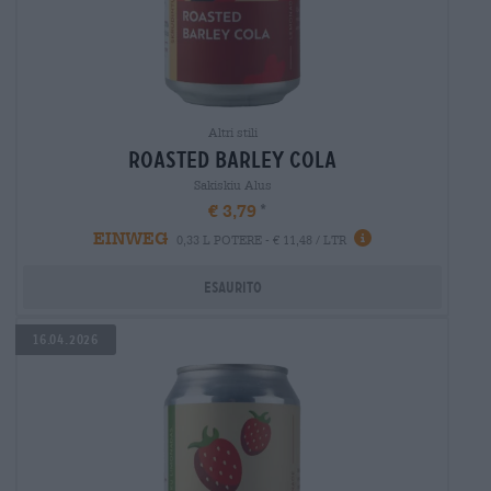
Altri stili
roasted barley cola
Sakiskiu Alus
€ 3,79
EINWEG
0,33 L POTERE - € 11,48 / LTR
Esaurito
16.04.2026