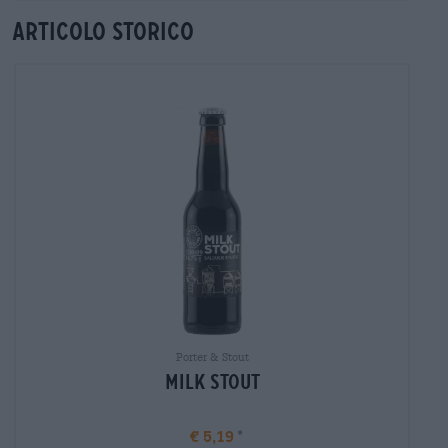
Articolo storico
Porter & Stout
Milk Stout
€ 5,19