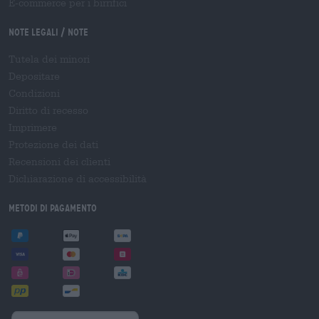
E-commerce per i birrifici
Note legali / Note
Tutela dei minori
Depositare
Condizioni
Diritto di recesso
Imprimere
Protezione dei dati
Recensioni dei clienti
Dichiarazione di accessibilità
Metodi di pagamento