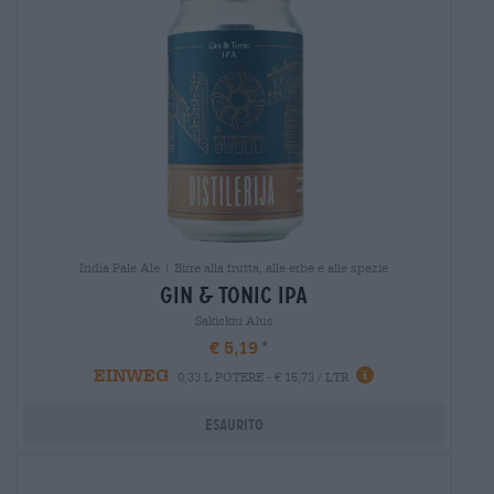
India Pale Ale | Birre alla frutta, alle erbe e alle spezie
gin & tonic ipa
Sakiskiu Alus
€ 5,19
EINWEG
0,33 L POTERE - € 15,73 / LTR
Esaurito