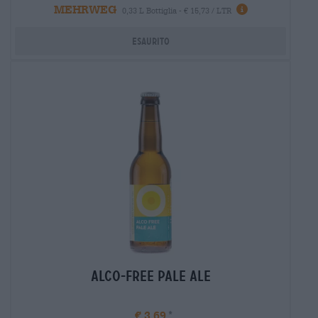
MEHRWEG
Informazioni
0,33 L Bottiglia - € 15,73 / LTR
Esaurito
Alco-Free Pale Ale
€ 3,69