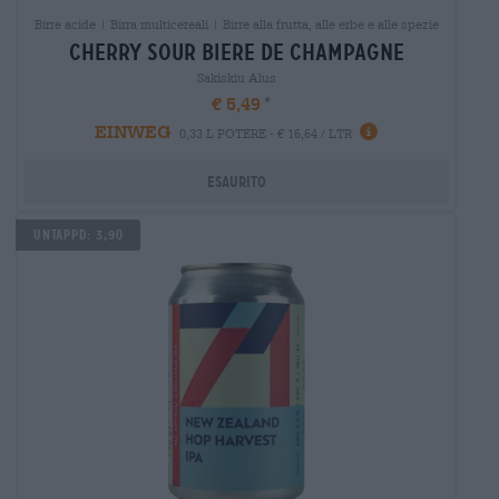
Birre acide | Birra multicereali | Birre alla frutta, alle erbe e alle spezie
cherry sour biere de champagne
Sakiskiu Alus
€ 5,49
EINWEG
0,33 L POTERE - € 16,64 / LTR
Esaurito
UNTAPPD: 3,90