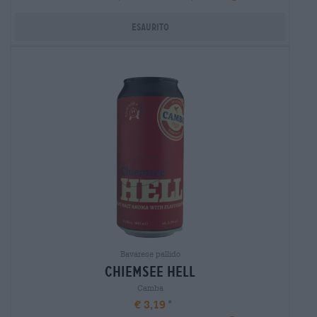
Esaurito
Bavarese pallido
chiemsee hell
Camba
€ 3,19