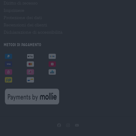
Diritto di recesso
Imprimere
Protezione dei dati
Recensioni dei clienti
Dichiarazione di accessibilità
Metodi di pagamento