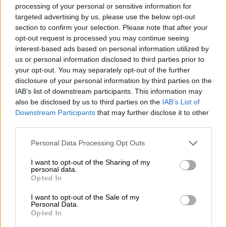
chiemsee wit
processing of your personal or sensitive information for
Camba
targeted advertising by us, please use the below opt-out
€ 3,59
section to confirm your selection. Please note that after your
opt-out request is processed you may continue seeing
EINWEG
0,44 L POTERE - € 8,16 / LTR
interest-based ads based on personal information utilized by
us or personal information disclosed to third parties prior to
Esaurito
your opt-out. You may separately opt-out of the further
disclosure of your personal information by third parties on the
IAB’s list of downstream participants. This information may
also be disclosed by us to third parties on the
IAB’s List of
Downstream Participants
that may further disclose it to other
third parties.
Personal Data Processing Opt Outs
I want to opt-out of the Sharing of my
personal data.
Opted In
I want to opt-out of the Sale of my
Personal Data.
Opted In
Lager tedesche