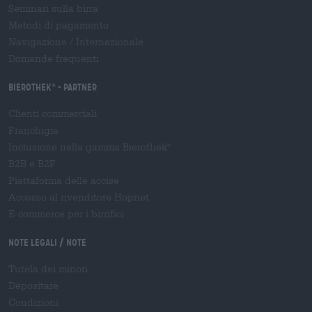
Seminari sulla birra
Metodi di pagamento
Navigazione
/
Internazionale
Domande frequenti
Bierothek
- Partner
®
Clienti commerciali
Franchigia
Inclusione nella gamma Bierothek
®
B2B e B2F
Piattaforma delle accise
Accesso al rivenditore Hopnet
E-commerce per i birrifici
Note legali / Note
Tutela dei minori
Depositare
Condizioni