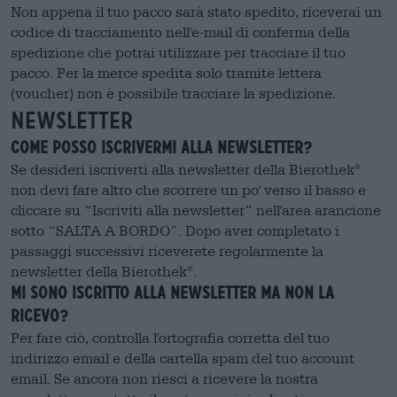
Non appena il tuo pacco sarà stato spedito, riceverai un
codice di tracciamento nell'e-mail di conferma della
spedizione che potrai utilizzare per tracciare il tuo
pacco. Per la merce spedita solo tramite lettera
(voucher) non è possibile tracciare la spedizione.
NEWSLETTER
Come posso iscrivermi alla newsletter?
Se desideri iscriverti alla newsletter della Bierothek
®
non devi fare altro che scorrere un po' verso il basso e
cliccare su “Iscriviti alla newsletter” nell'area arancione
sotto “SALTA A BORDO”. Dopo aver completato i
passaggi successivi riceverete regolarmente la
newsletter della Bierothek
.
®
Mi sono iscritto alla newsletter ma non la
ricevo?
Per fare ciò, controlla l'ortografia corretta del tuo
indirizzo email e della cartella spam del tuo account
email. Se ancora non riesci a ricevere la nostra