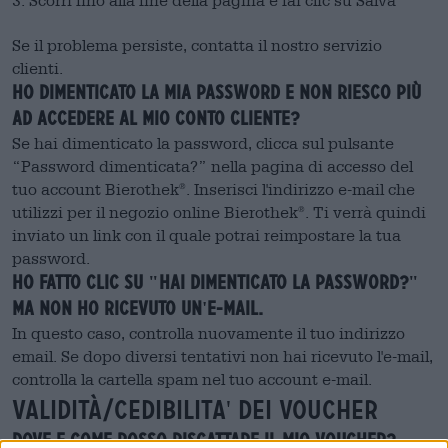
3. Scorri fino alla fine della pagina e fai clic su Salva
Se il problema persiste, contatta il nostro servizio
clienti.
Ho dimenticato la mia password e non riesco più
ad accedere al mio conto cliente?
Se hai dimenticato la password, clicca sul pulsante
“Password dimenticata?” nella pagina di accesso del
tuo account Bierothek
. Inserisci l'indirizzo e-mail che
®
utilizzi per il negozio online Bierothek
. Ti verrà quindi
®
inviato un link con il quale potrai reimpostare la tua
password.
Ho fatto clic su "Hai dimenticato la password?"
ma non ho ricevuto un'e-mail.
In questo caso, controlla nuovamente il tuo indirizzo
email. Se dopo diversi tentativi non hai ricevuto l'e-mail,
controlla la cartella spam nel tuo account e-mail.
Validità/cedibilita' dei voucher
Dove e come posso riscattare il mio voucher?