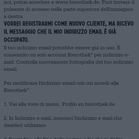
noi, potrai accedere a www.bierothek.de. Puoi trovare il
pulsante di accesso nella parte superiore dell'immagine
a destra.
Vorrei registrarmi come nuovo cliente, ma ricevo
il messaggio che il mio indirizzo email è già
occupato.
Il tuo indirizzo email potrebbe essere già in uso. È
consentito un solo account Bierothek
per indirizzo e-
®
mail. Controlla nuovamente l'ortografia del tuo indirizzo
email.
Per modificare l'indirizzo email con cui accedi alla
Bierothek
:
®
1. Vai alla voce di menu: Profilo su bierothek.de
2. In Indirizzo e-mail, inserisci l'indirizzo e-mail che
desideri utilizzare