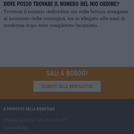
Dove posso trovare il numero del mio ordine?
Troverai il numero dell'ordine sia sulla fattura stampata
al momento della consegna, sia in allegato all'e-mail di
conferma dopo aver completato l'acquisto.
Sali a bordo!
'Iscriviti alla newsletter'
A proposito della Bierothek
Offerte di lavoro alla Bierothek
®
Sostenibilità