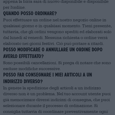
appena la birra sarà di nuovo disponibile e disponibile
per l'ordine.
Quando posso ordinare?
Puoi effettuare un ordine nel nostro negozio online in
qualsiasi giorno e in qualsiasi momento. Tieni presente,
tuttavia, che gli ordini vengono spediti ed elaborati solo
dal lunedì al venerdì. Nessuna richiesta o ordine verrà
elaborato nei giorni festivi. Ciò può portare a ritardi.
Posso modificare o annullare un ordine dopo
averlo effettuato?
Sono possibili cancellazioni. Si prega di notare che sono
escluse modifiche successive.
Posso far consegnare i miei articoli a un
indirizzo diverso?
In genere la spedizione degli articoli a un indirizzo
diverso non è un problema. Nel tuo account utente puoi
già memorizzare diversi indirizzi di consegna, che puoi
selezionare durante il processo di ordinazione. Si
consiglia tuttavia di coordinare preventivamente ogni