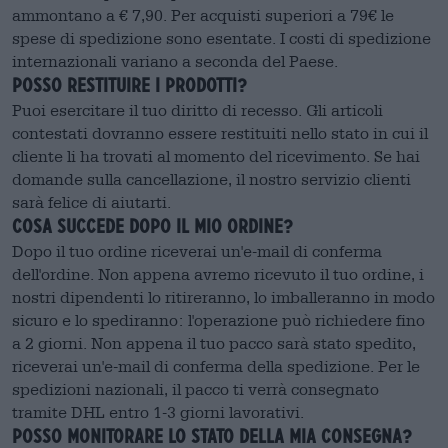
ammontano a € 7,90. Per acquisti superiori a 79€ le
spese di spedizione sono esentate. I costi di spedizione
internazionali variano a seconda del Paese.
Posso restituire i prodotti?
Puoi esercitare il tuo diritto di recesso. Gli articoli
contestati dovranno essere restituiti nello stato in cui il
cliente li ha trovati al momento del ricevimento. Se hai
domande sulla cancellazione, il nostro servizio clienti
sarà felice di aiutarti.
Cosa succede dopo il mio ordine?
Dopo il tuo ordine riceverai un'e-mail di conferma
dell'ordine. Non appena avremo ricevuto il tuo ordine, i
nostri dipendenti lo ritireranno, lo imballeranno in modo
sicuro e lo spediranno: l'operazione può richiedere fino
a 2 giorni. Non appena il tuo pacco sarà stato spedito,
riceverai un'e-mail di conferma della spedizione. Per le
spedizioni nazionali, il pacco ti verrà consegnato
tramite DHL entro 1-3 giorni lavorativi.
Posso monitorare lo stato della mia consegna?