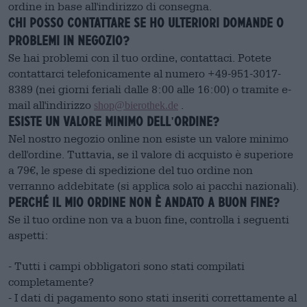
ordine in base all'indirizzo di consegna.
Chi posso contattare se ho ulteriori domande o
problemi in negozio?
Se hai problemi con il tuo ordine, contattaci. Potete
contattarci telefonicamente al numero +49-951-3017-
8389 (nei giorni feriali dalle 8:00 alle 16:00) o tramite e-
mail all'indirizzo
.
shop@bierothek.de
Esiste un valore minimo dell'ordine?
Nel nostro negozio online non esiste un valore minimo
dell'ordine. Tuttavia, se il valore di acquisto è superiore
a 79€, le spese di spedizione del tuo ordine non
verranno addebitate (si applica solo ai pacchi nazionali).
Perché il mio ordine non è andato a buon fine?
Se il tuo ordine non va a buon fine, controlla i seguenti
aspetti:
- Tutti i campi obbligatori sono stati compilati
completamente?
- I dati di pagamento sono stati inseriti correttamente al