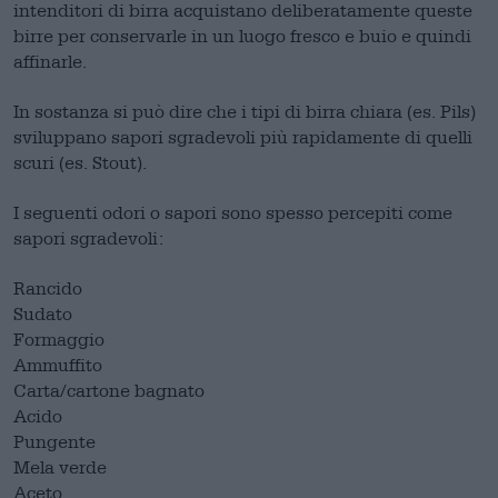
intenditori di birra acquistano deliberatamente queste
birre per conservarle in un luogo fresco e buio e quindi
affinarle.
In sostanza si può dire che i tipi di birra chiara (es. Pils)
sviluppano sapori sgradevoli più rapidamente di quelli
scuri (es. Stout).
I seguenti odori o sapori sono spesso percepiti come
sapori sgradevoli:
Rancido
Sudato
Formaggio
Ammuffito
Carta/cartone bagnato
Acido
Pungente
Mela verde
Aceto