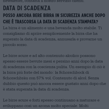
newsletter, contatta il nostro servizio clienti.
Data di scadenza
Posso ancora bere birra in sicurezza anche dopo
che è trascorsa la data di scadenza stampata?
La birra è un alimento e una bevanda molto stabile. Ti
consigliamo di aprire semplicemente la birra che ha
superato la data di scadenza, annusarla e provarne un
piccolo sorso.
Le birre scure e ad alto contenuto alcolico possono
spesso essere bevute mesi e persino anni dopo la data
di scadenza con la coscienza pulita. Un esempio di ciò è
la birra più forte del mondo: la Schorschbock di
Schorschbräu con 57% vol. Contenuto di alcol. Senza
dubbio questo può ancora essere gustato anni dopo che
è stata superata la data di scadenza.
Le birre scure e forti spesso continuano a maturare e
sviluppano così un aroma molto speciale. Molti