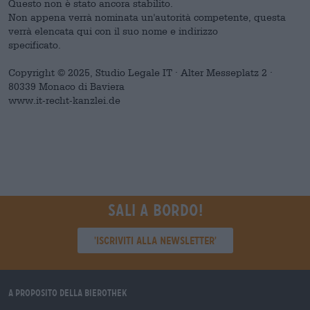
Questo non è stato ancora stabilito.
Non appena verrà nominata un'autorità competente, questa
verrà elencata qui con il suo nome e indirizzo
specificato.
Copyright © 2025, Studio Legale IT · Alter Messeplatz 2 ·
80339 Monaco di Baviera
www.it-recht-kanzlei.de
Sali a bordo!
'Iscriviti alla newsletter'
A proposito della Bierothek