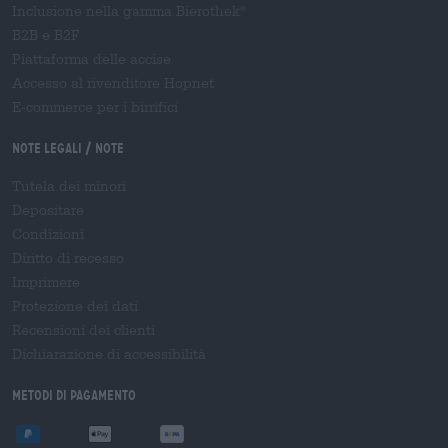
Inclusione nella gamma Bierothek
®
B2B e B2F
Piattaforma delle accise
Accesso al rivenditore Hopnet
E-commerce per i birrifici
Note legali / Note
Tutela dei minori
Depositare
Condizioni
Diritto di recesso
Imprimere
Protezione dei dati
Recensioni dei clienti
Dichiarazione di accessibilità
Metodi di pagamento