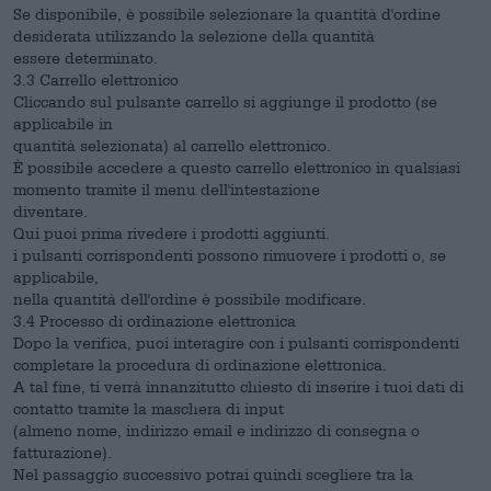
Se disponibile, è possibile selezionare la quantità d'ordine
desiderata utilizzando la selezione della quantità
essere determinato.
3.3 Carrello elettronico
Cliccando sul pulsante carrello si aggiunge il prodotto (se
applicabile in
quantità selezionata) al carrello elettronico.
È possibile accedere a questo carrello elettronico in qualsiasi
momento tramite il menu dell'intestazione
diventare.
Qui puoi prima rivedere i prodotti aggiunti.
i pulsanti corrispondenti possono rimuovere i prodotti o, se
applicabile,
nella quantità dell'ordine è possibile modificare.
3.4 Processo di ordinazione elettronica
Dopo la verifica, puoi interagire con i pulsanti corrispondenti
completare la procedura di ordinazione elettronica.
A tal fine, ti verrà innanzitutto chiesto di inserire i tuoi dati di
contatto tramite la maschera di input
(almeno nome, indirizzo email e indirizzo di consegna o
fatturazione).
Nel passaggio successivo potrai quindi scegliere tra la