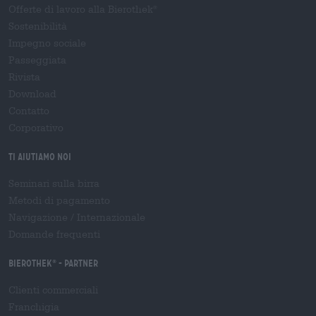
Offerte di lavoro alla Bierothek
®
Sostenibilità
Impegno sociale
Passeggiata
Rivista
Download
Contatto
Corporativo
Ti aiutiamo noi
Seminari sulla birra
Metodi di pagamento
Navigazione
/
Internazionale
Domande frequenti
Bierothek
- Partner
®
Clienti commerciali
Franchigia