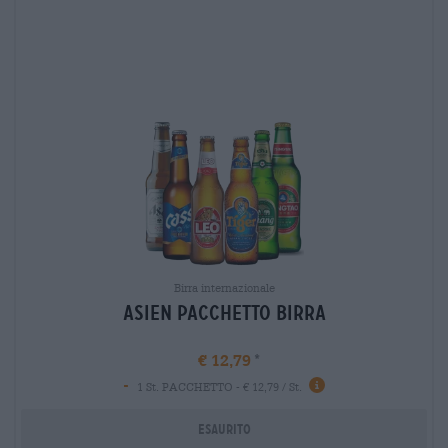
Birra internazionale
asien Pacchetto birra
€ 12,79
-
1 St. PACCHETTO - € 12,79 / St.
Esaurito