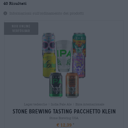
40 Risultati
Informazioni sull'ordinamento dei prodotti
NUR ONLINE
VERFÜGBAR
Lager tedesche | India Pale Ale | Birra internazionale
stone brewing tasting pacchetto klein
Stone Brewing USA
€ 12,39