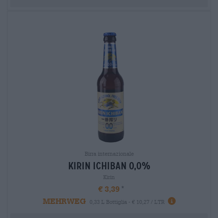
Birra internazionale
kirin ichiban 0,0%
Kirin
€ 3,39
MEHRWEG
0,33 L Bottiglia - € 10,27 / LTR