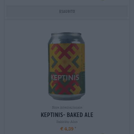
Esaurito
Birra internazionale
keptinis- baked ale
Sakiskiu Alus
€ 4,39