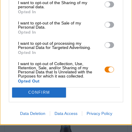
I want to opt-out of the Sharing of my
personal data.
Opted In
I want to opt-out of the Sale of my
Personal Data.
Opted In
I want to opt-out of processing my
Birra internazionale
Personal Data for Targeted Advertising.
Opted In
genuine draft
Miller Brewing Company
I want to opt-out of Collection, Use,
€ 3,49
Retention, Sale, and/or Sharing of my
Personal Data that Is Unrelated with the
MEHRWEG
Purposes for which it was collected.
0,33 L Bottiglia - € 10,58 / LTR
Opted Out
Esaurito
CONFIRM
Data Deletion
Data Access
Privacy Policy