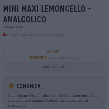
mini maxi lemoncello -
analcolico
Browar Pinta
Articolo attualmente non disponibile
€ 4,99
EINWEG
0,50 L Bottiglia € 9,98 / L
Non disponibile
Comunica
Inserisci qui il tuo indirizzo e-mail per essere informato
una volta non appena l'articolo sarà nuovamente
disponibile.