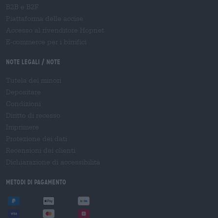
B2B e B2F
Piattaforma delle accise
Accesso al rivenditore Hopnet
E-commerce per i birrifici
Note legali / Note
Tutela dei minori
Depositare
Condizioni
Diritto di recesso
Imprimere
Protezione dei dati
Recensioni dei clienti
Dichiarazione di accessibilità
Metodi di pagamento