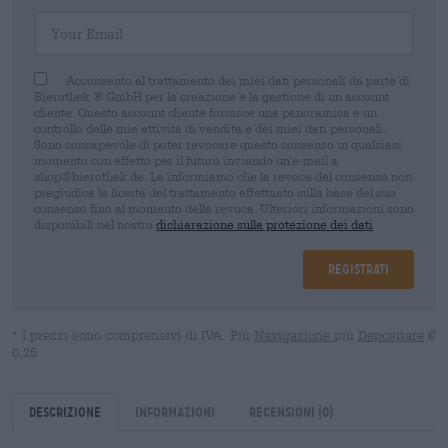
Your Email
Acconsento al trattamento dei miei dati personali da parte di
Bierothek ® GmbH per la creazione e la gestione di un account
cliente. Questo account cliente fornisce una panoramica e un
controllo delle mie attività di vendita e dei miei dati personali.
Sono consapevole di poter revocare questo consenso in qualsiasi
momento con effetto per il futuro inviando un'e-mail a
shop@bierothek.de. La informiamo che la revoca del consenso non
pregiudica la liceità del trattamento effettuato sulla base del suo
consenso fino al momento della revoca. Ulteriori informazioni sono
disponibili nel nostro
dichiarazione sulla protezione dei dati
Registrati
* I prezzi sono comprensivi di IVA. Più
Navigazione
più
Depositare
€
0,25
Descrizione
Informazioni
Recensioni
(0)