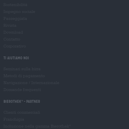
Sostenibilità
Impegno sociale
Passeggiata
Rivista
Download
Contatto
Corporativo
Ti aiutiamo noi
Seminari sulla birra
Metodi di pagamento
Navigazione
/
Internazionale
Domande frequenti
Bierothek
- Partner
®
Clienti commerciali
Franchigia
Inclusione nella gamma Bierothek
®