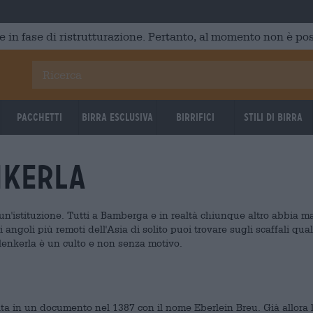
e in fase di ristrutturazione. Pertanto, al momento non è poss
Pacchetti
Birra Esclusiva
Birrifici
Stili di birra
nkerla
un'istituzione. Tutti a Bamberga e in realtà chiunque altro abbia m
angoli più remoti dell'Asia di solito puoi trovare sugli scaffali qua
hlenkerla è un culto e non senza motivo.
ta in un documento nel 1387 con il nome Eberlein Breu. Già allora 