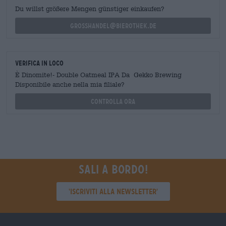
Du willst größere Mengen günstiger einkaufen?
grosshandel@bierothek.de
Verifica in loco
È Dinomite!- Double Oatmeal IPA Da Gekko Brewing
Disponibile anche nella mia filiale?
Controlla ora
Sali a bordo!
'Iscriviti alla newsletter'