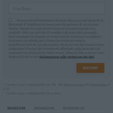
Your Email
Acconsento al trattamento dei miei dati personali da parte di
Bierothek ® GmbH per la creazione e la gestione di un account
cliente. Questo account cliente fornisce una panoramica e un
controllo delle mie attività di vendita e dei miei dati personali.
Sono consapevole di poter revocare questo consenso in qualsiasi
momento con effetto per il futuro inviando un'e-mail a
shop@bierothek.de. La informiamo che la revoca del consenso non
pregiudica la liceità del trattamento effettuato sulla base del suo
consenso fino al momento della revoca. Ulteriori informazioni sono
disponibili nel nostro
dichiarazione sulla protezione dei dati
Registrati
* I prezzi sono comprensivi di IVA. Più
Navigazione
più
Depositare
€
0,25
* I prezzi sono comprensivi di accisa
Descrizione
Informazioni
Recensioni
(0)