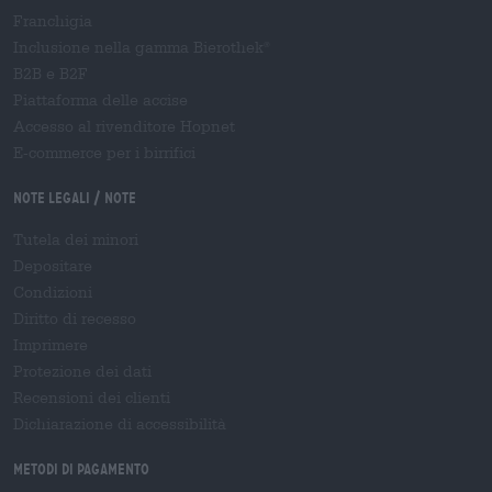
Franchigia
Inclusione nella gamma Bierothek
®
B2B e B2F
Piattaforma delle accise
Accesso al rivenditore Hopnet
E-commerce per i birrifici
Note legali / Note
Tutela dei minori
Depositare
Condizioni
Diritto di recesso
Imprimere
Protezione dei dati
Recensioni dei clienti
Dichiarazione di accessibilità
Metodi di pagamento