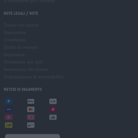
E-commerce per i birrifici
Note legali / Note
Tutela dei minori
Depositare
Condizioni
Diritto di recesso
Imprimere
Protezione dei dati
Recensioni dei clienti
Dichiarazione di accessibilità
Metodi di pagamento