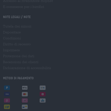
Accesso al rivenditore Hopnet
E-commerce per i birrifici
Note legali / Note
Tutela dei minori
Depositare
Condizioni
Diritto di recesso
Imprimere
Protezione dei dati
Recensioni dei clienti
Dichiarazione di accessibilità
Metodi di pagamento