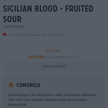
sicilian blood - fruited
sour
Les Intenables
Articolo attualmente non disponibile
€ 7,79
EINWEG
0,44 L POTERE € 17,07 / L
Non disponibile
Comunica
Inserisci qui il tuo indirizzo e-mail per essere informato
una volta non appena l'articolo sarà nuovamente
disponibile.