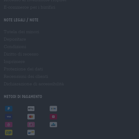
E-commerce per i birrifici
Note legali / Note
Tutela dei minori
Depositare
Condizioni
Diritto di recesso
Imprimere
Protezione dei dati
Recensioni dei clienti
Dichiarazione di accessibilità
Metodi di pagamento