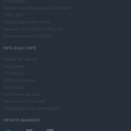
Franchigia
Inclusione nella gamma Bierothek
®
B2B e B2F
Piattaforma delle accise
Accesso al rivenditore Hopnet
E-commerce per i birrifici
Note legali / Note
Tutela dei minori
Depositare
Condizioni
Diritto di recesso
Imprimere
Protezione dei dati
Recensioni dei clienti
Dichiarazione di accessibilità
Metodi di pagamento