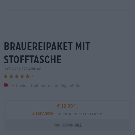
brauereipaket mit
stofftasche
Rye River Brewing Co.
(1)
Articolo attualmente non disponibile
€ 12,39
EINWEG
1 St. PACCHETTO € 11,68 / St.
Non disponibile