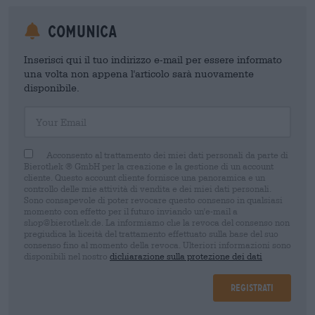
Comunica
Inserisci qui il tuo indirizzo e-mail per essere informato
una volta non appena l'articolo sarà nuovamente
disponibile.
Your Email
Acconsento al trattamento dei miei dati personali da parte di
Bierothek ® GmbH per la creazione e la gestione di un account
cliente. Questo account cliente fornisce una panoramica e un
controllo delle mie attività di vendita e dei miei dati personali.
Sono consapevole di poter revocare questo consenso in qualsiasi
momento con effetto per il futuro inviando un'e-mail a
shop@bierothek.de. La informiamo che la revoca del consenso non
pregiudica la liceità del trattamento effettuato sulla base del suo
consenso fino al momento della revoca. Ulteriori informazioni sono
disponibili nel nostro
dichiarazione sulla protezione dei dati
Registrati