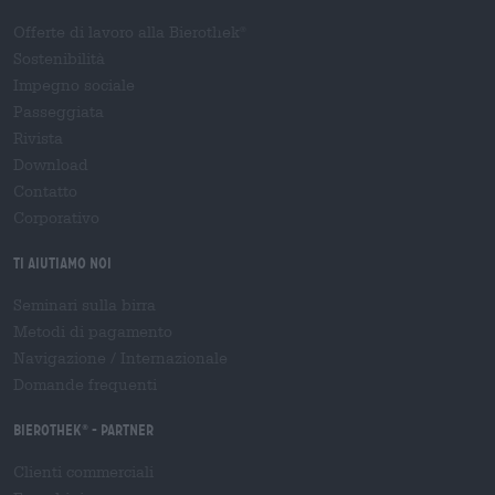
Offerte di lavoro alla Bierothek
®
Sostenibilità
Impegno sociale
Passeggiata
Rivista
Download
Contatto
Corporativo
Ti aiutiamo noi
Seminari sulla birra
Metodi di pagamento
Navigazione
/
Internazionale
Domande frequenti
Bierothek
- Partner
®
Clienti commerciali