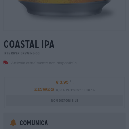
coastal ipa
Rye River Brewing Co.
Articolo attualmente non disponibile
€ 3,95
EINWEG
0,33 L POTERE € 11,58 / L
Non disponibile
Comunica