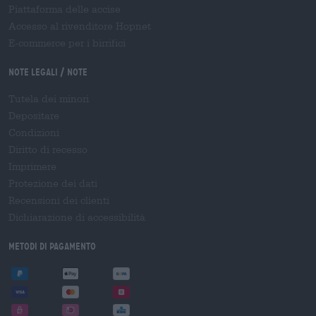
Piattaforma delle accise
Accesso al rivenditore Hopnet
E-commerce per i birrifici
Note legali / Note
Tutela dei minori
Depositare
Condizioni
Diritto di recesso
Imprimere
Protezione dei dati
Recensioni dei clienti
Dichiarazione di accessibilità
Metodi di pagamento