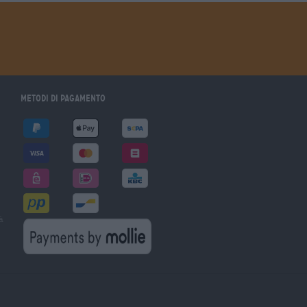
Metodi di pagamento
à