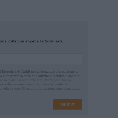
o una volta non appena l'articolo sarà
di Bierothek ® GmbH per la creazione e la gestione di
 e un controllo delle mie attività di vendita e dei miei
o in qualsiasi momento con effetto per il futuro
oca del consenso non pregiudica la liceità del
 della revoca. Ulteriori informazioni sono disponibili
Registrati