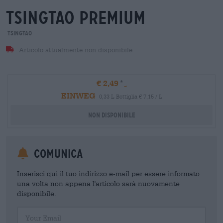
tsingtao premium
Tsingtao
Articolo attualmente non disponibile
€ 2,49
EINWEG
0,33 L Bottiglia € 7,15 / L
Non disponibile
Comunica
Inserisci qui il tuo indirizzo e-mail per essere informato
una volta non appena l'articolo sarà nuovamente
disponibile.
Your Email