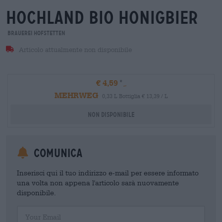
hochland bio honigbier
Brauerei Hofstetten
Articolo attualmente non disponibile
€ 4,59
MEHRWEG
0,33 L Bottiglia € 13,39 / L
Non disponibile
Comunica
Inserisci qui il tuo indirizzo e-mail per essere informato
una volta non appena l'articolo sarà nuovamente
disponibile.
Your Email