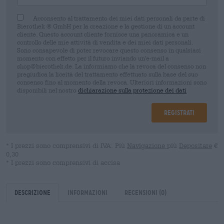
Acconsento al trattamento dei miei dati personali da parte di
Bierothek ® GmbH per la creazione e la gestione di un account
cliente. Questo account cliente fornisce una panoramica e un
controllo delle mie attività di vendita e dei miei dati personali.
Sono consapevole di poter revocare questo consenso in qualsiasi
momento con effetto per il futuro inviando un'e-mail a
shop@bierothek.de. La informiamo che la revoca del consenso non
pregiudica la liceità del trattamento effettuato sulla base del suo
consenso fino al momento della revoca. Ulteriori informazioni sono
disponibili nel nostro
dichiarazione sulla protezione dei dati
Registrati
* I prezzi sono comprensivi di IVA. Più
Navigazione
più
Depositare
€
0,30
* I prezzi sono comprensivi di accisa
Descrizione
Informazioni
Recensioni
(0)