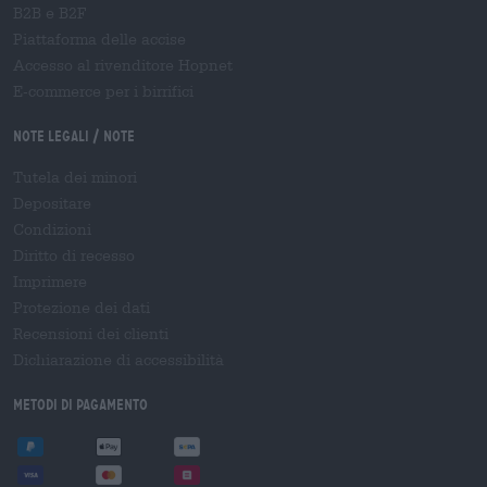
B2B e B2F
Piattaforma delle accise
Accesso al rivenditore Hopnet
E-commerce per i birrifici
Note legali / Note
Tutela dei minori
Depositare
Condizioni
Diritto di recesso
Imprimere
Protezione dei dati
Recensioni dei clienti
Dichiarazione di accessibilità
Metodi di pagamento