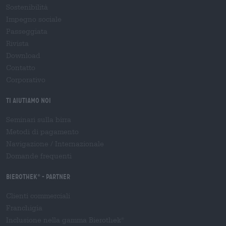
Sostenibilità
Impegno sociale
Passeggiata
Rivista
Download
Contatto
Corporativo
Ti aiutiamo noi
Seminari sulla birra
Metodi di pagamento
Navigazione
/
Internazionale
Domande frequenti
Bierothek
- Partner
®
Clienti commerciali
Franchigia
Inclusione nella gamma Bierothek
®