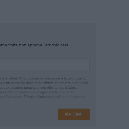
o una volta non appena l'articolo sarà
di Bierothek ® GmbH per la creazione e la gestione di
 e un controllo delle mie attività di vendita e dei miei
o in qualsiasi momento con effetto per il futuro
oca del consenso non pregiudica la liceità del
 della revoca. Ulteriori informazioni sono disponibili
Registrati