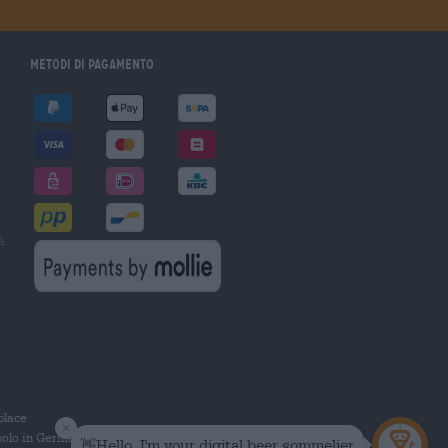
Metodi di pagamento
à
tplace
solo in Germania.