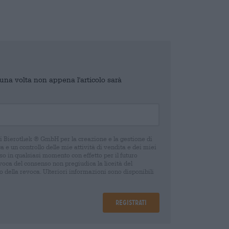
o una volta non appena l'articolo sarà
di Bierothek ® GmbH per la creazione e la gestione di
 e un controllo delle mie attività di vendita e dei miei
o in qualsiasi momento con effetto per il futuro
oca del consenso non pregiudica la liceità del
 della revoca. Ulteriori informazioni sono disponibili
Registrati