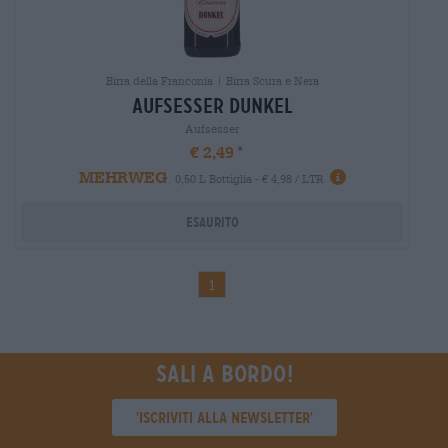
Birra della Franconia | Birra Scura e Nera
aufsesser dunkel
Aufsesser
€ 2,49
MEHRWEG
0,50 L Bottiglia - € 4,98 / LTR
Esaurito
1
Sali a bordo!
'Iscriviti alla newsletter'