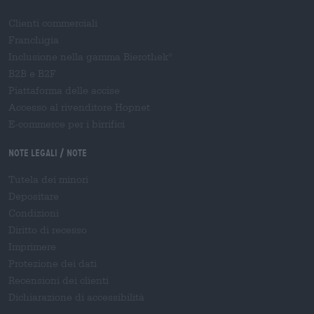
Clienti commerciali
Franchigia
Inclusione nella gamma Bierothek
®
B2B e B2F
Piattaforma delle accise
Accesso al rivenditore Hopnet
E-commerce per i birrifici
Note legali / Note
Tutela dei minori
Depositare
Condizioni
Diritto di recesso
Imprimere
Protezione dei dati
Recensioni dei clienti
Dichiarazione di accessibilità