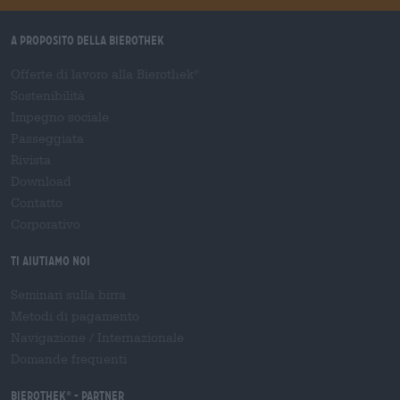
A proposito della Bierothek
Offerte di lavoro alla Bierothek
®
Sostenibilità
Impegno sociale
Passeggiata
Rivista
Download
Contatto
Corporativo
Ti aiutiamo noi
Seminari sulla birra
Metodi di pagamento
Navigazione
/
Internazionale
Domande frequenti
Bierothek
- Partner
®