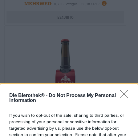
MEHRWEG
0,50 L Bottiglia - € 6,18 / LTR
Esaurito
Die Bierothek® -
Do Not Process My Personal
Information
If you wish to opt-out of the sale, sharing to third parties, or
Birra della Franconia
processing of your personal or sensitive information for
smokey oak beer
targeted advertising by us, please use the below opt-out
Aufsesser
section to confirm your selection. Please note that after your