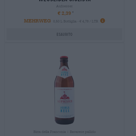
Aufsesser
€ 2,39
MEHRWEG
0,50 L Bottiglia - € 4,78 / LTR
Esaurito
Birra della Franconia | Bavarese pallido