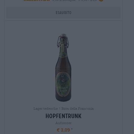
Esaurito
Lager tedesche | Birra della Franconia
hopfentrunk
Aufsesser
€ 3,09