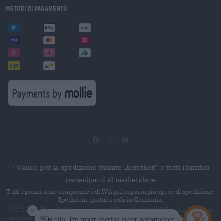
Metodi di pagamento
Valido per la spedizione tramite Bierothek
e tutti i birrifici
®
*
partecipanti al marketplace
Tutti i prezzi sono comprensivi di IVA più caparra più spese di spedizione.
Spedizione gratuita solo in Germania.
© 2026 Die Bierothek
è un prodotto di Bierothek GmbH. Bierothek
è un
®
®
marchio denominativo registrato di Bierothek Group GmbH. Tutti i diritti