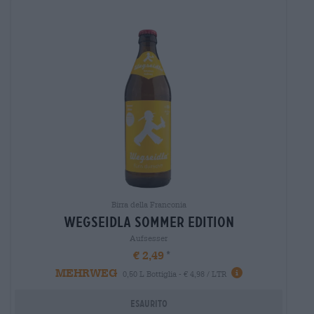
Birra della Franconia
wegseidla sommer edition
Aufsesser
€ 2,49
MEHRWEG
0,50 L Bottiglia - € 4,98 / LTR
Esaurito