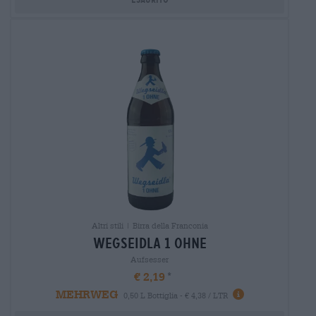
Altri stili | Birra della Franconia
wegseidla 1 ohne
Aufsesser
€ 2,19
MEHRWEG
0,50 L Bottiglia - € 4,38 / LTR