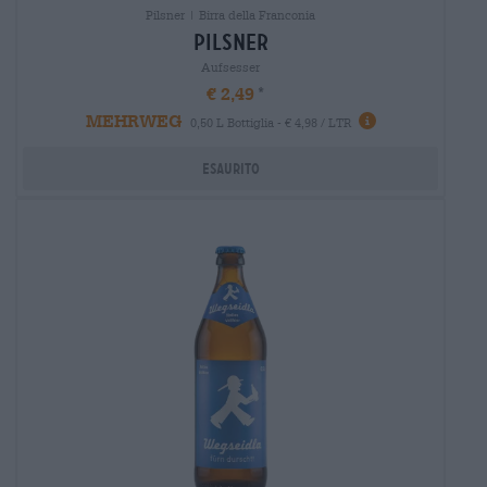
Pilsner | Birra della Franconia
Pilsner
Aufsesser
€ 2,49
MEHRWEG
0,50 L Bottiglia - € 4,98 / LTR
Esaurito