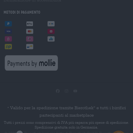
Metodi di pagamento
Valido per la spedizione tramite Bierothek
e tutti i birrifici
®
*
partecipanti al marketplace
Tutti i prezzi sono comprensivi di IVA più caparra più spese di spedizione.
Spedizione gratuita solo in Germania.
© 2026 Die Bierothek
è un prodotto di Bierothek GmbH. Bierothek
è un
®
®