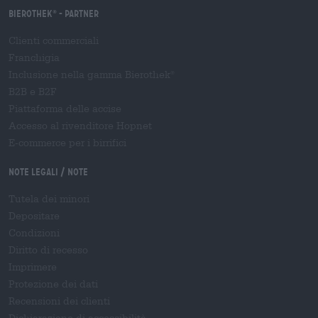
Bierothek
- Partner
®
Clienti commerciali
Franchigia
Inclusione nella gamma Bierothek
®
B2B e B2F
Piattaforma delle accise
Accesso al rivenditore Hopnet
E-commerce per i birrifici
Note legali / Note
Tutela dei minori
Depositare
Condizioni
Diritto di recesso
Imprimere
Protezione dei dati
Recensioni dei clienti
Dichiarazione di accessibilità