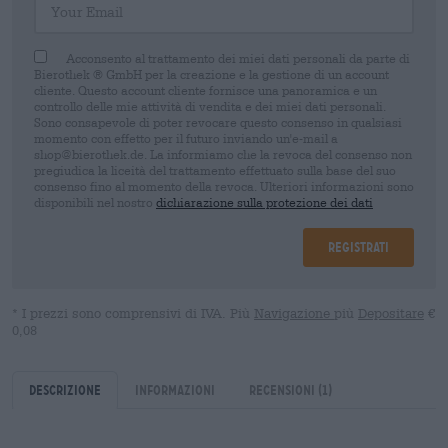
Acconsento al trattamento dei miei dati personali da parte di
Bierothek ® GmbH per la creazione e la gestione di un account
cliente. Questo account cliente fornisce una panoramica e un
controllo delle mie attività di vendita e dei miei dati personali.
Sono consapevole di poter revocare questo consenso in qualsiasi
momento con effetto per il futuro inviando un'e-mail a
shop@bierothek.de. La informiamo che la revoca del consenso non
pregiudica la liceità del trattamento effettuato sulla base del suo
consenso fino al momento della revoca. Ulteriori informazioni sono
disponibili nel nostro
dichiarazione sulla protezione dei dati
Registrati
* I prezzi sono comprensivi di IVA. Più
Navigazione
più
Depositare
€
0,08
Descrizione
Informazioni
Recensioni
(1)