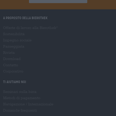
A proposito della Bierothek
Offerte di lavoro alla Bierothek
®
Sostenibilità
Impegno sociale
Passeggiata
Rivista
Download
Contatto
Corporativo
Ti aiutiamo noi
Seminari sulla birra
Metodi di pagamento
Navigazione
/
Internazionale
Domande frequenti