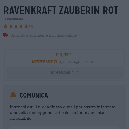
ravenkraft zauberin rot
RavenKraft
(4)
Articolo attualmente non disponibile
€ 3,69
MEHRWEG
0,33 L Bottiglia € 11,18 / L
Non disponibile
Comunica
Inserisci qui il tuo indirizzo e-mail per essere informato
una volta non appena l'articolo sarà nuovamente
disponibile.
Your Email