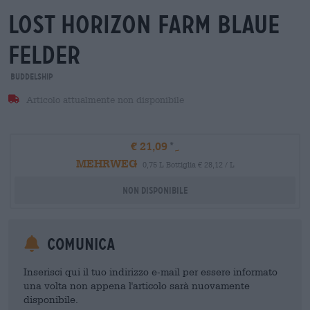
lost horizon farm blaue
felder
Buddelship
Articolo attualmente non disponibile
€ 21,09
MEHRWEG
0,75 L Bottiglia € 28,12 / L
Non disponibile
Comunica
Inserisci qui il tuo indirizzo e-mail per essere informato
una volta non appena l'articolo sarà nuovamente
disponibile.