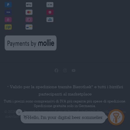
Valido per la spedizione tramite Bierothek
e tutti i birrifici
®
*
partecipanti al marketplace
Tutti i prezzi sono comprensivi di IVA più caparra più spese di spedizione.
Spedizione gratuita solo in Germania.
© 2026 Die Bierothek
è un prodotto di Bierothek GmbH. Bierothek
è un
®
®
marchio denominativo registrato di Bierothek Group GmbH. Tutti i diritti
riservati.