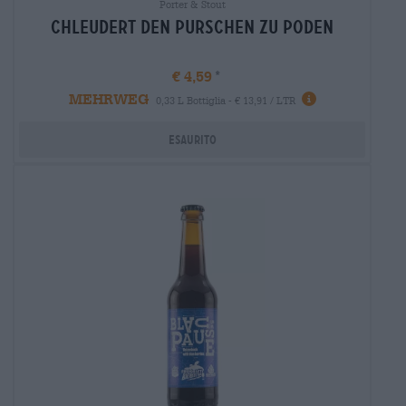
Porter & Stout
Chleudert den Purschen zu Poden
€ 4,59
MEHRWEG
Informazioni
0,33 L Bottiglia - € 13,91 / LTR
Esaurito