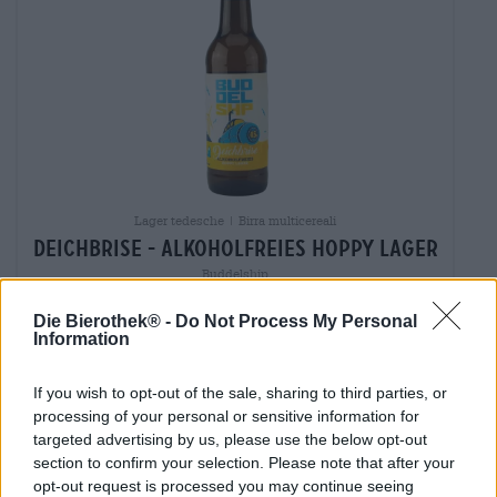
Lager tedesche | Birra multicereali
deichbrise - alkoholfreies hoppy lager
Buddelship
€ 4,39
Die Bierothek® -
Do Not Process My Personal
MEHRWEG
0,33 L Bottiglia - € 13,30 / LTR
Information
Esaurito
If you wish to opt-out of the sale, sharing to third parties, or
processing of your personal or sensitive information for
targeted advertising by us, please use the below opt-out
section to confirm your selection. Please note that after your
opt-out request is processed you may continue seeing