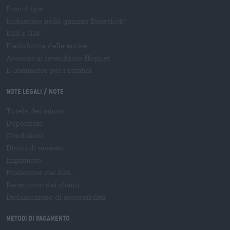
Franchigia
Inclusione nella gamma Bierothek
®
B2B e B2F
Piattaforma delle accise
Accesso al rivenditore Hopnet
E-commerce per i birrifici
Note legali / Note
Tutela dei minori
Depositare
Condizioni
Diritto di recesso
Imprimere
Protezione dei dati
Recensioni dei clienti
Dichiarazione di accessibilità
Metodi di pagamento