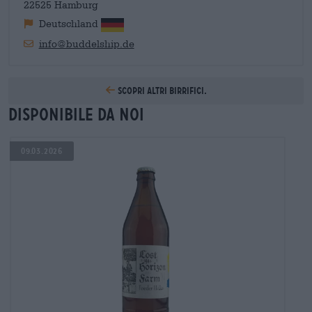
22525 Hamburg
Deutschland
info@buddelship.de
Scopri altri birrifici.
Disponibile da noi
09.03.2026