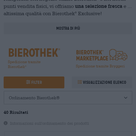
una selezione fresca
punti vendita fisici, vi offriamo
e di
altissima qualità con Bierothek
Exclusive!
®
Mostra di più
Spedizione tramite
Spedizione tramite Bryggeri
Bierothek
®
Filter
Visualizzazione elenco
40
Risultati
Informazioni sull'ordinamento dei prodotti