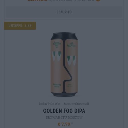
Esaurito
Untappd: 3,83
India Pale Ale | Birra multicereali
golden fog dipa
BROWAR STU MOSTÓW
€ 7,79