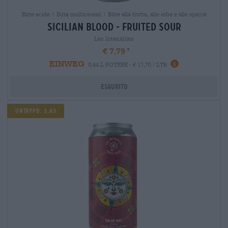
Birre acide | Birra multicereali | Birre alla frutta, alle erbe e alle spezie
sicilian blood - fruited sour
Les Intenables
€ 7,79
EINWEG
0,44 L POTERE - € 17,70 / LTR
Esaurito
UNTAPPD: 3,83