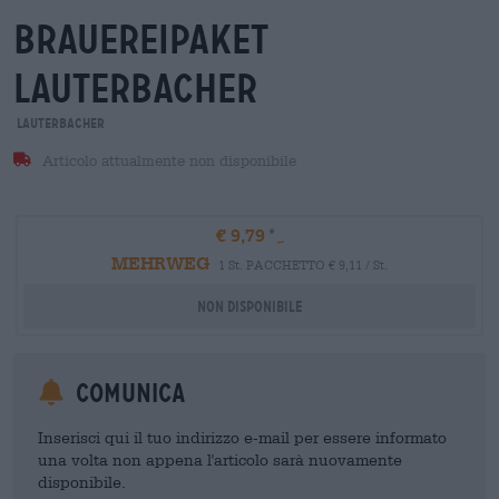
brauereipaket
lauterbacher
Lauterbacher
Articolo attualmente non disponibile
€ 9,79
MEHRWEG
1 St. PACCHETTO € 9,11 / St.
Non disponibile
Comunica
Inserisci qui il tuo indirizzo e-mail per essere informato
una volta non appena l'articolo sarà nuovamente
disponibile.