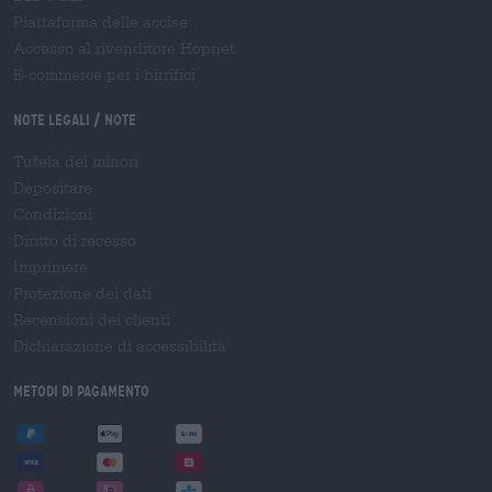
Piattaforma delle accise
Accesso al rivenditore Hopnet
E-commerce per i birrifici
Note legali / Note
Tutela dei minori
Depositare
Condizioni
Diritto di recesso
Imprimere
Protezione dei dati
Recensioni dei clienti
Dichiarazione di accessibilità
Metodi di pagamento