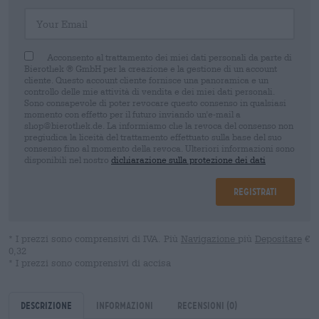
Your Email
Acconsento al trattamento dei miei dati personali da parte di
Bierothek ® GmbH per la creazione e la gestione di un account
cliente. Questo account cliente fornisce una panoramica e un
controllo delle mie attività di vendita e dei miei dati personali.
Sono consapevole di poter revocare questo consenso in qualsiasi
momento con effetto per il futuro inviando un'e-mail a
shop@bierothek.de. La informiamo che la revoca del consenso non
pregiudica la liceità del trattamento effettuato sulla base del suo
consenso fino al momento della revoca. Ulteriori informazioni sono
disponibili nel nostro
dichiarazione sulla protezione dei dati
Registrati
* I prezzi sono comprensivi di IVA. Più
Navigazione
più
Depositare
€
0,32
* I prezzi sono comprensivi di accisa
Descrizione
Informazioni
Recensioni
(0)