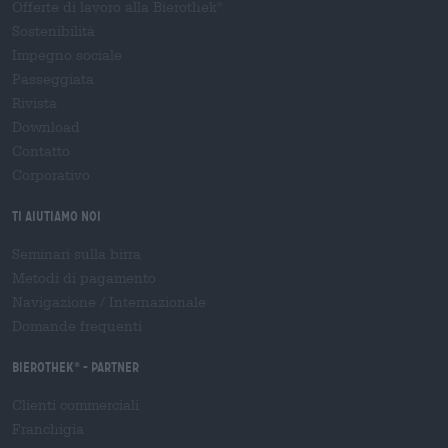
Offerte di lavoro alla Bierothek
®
Sostenibilità
Impegno sociale
Passeggiata
Rivista
Download
Contatto
Corporativo
Ti aiutiamo noi
Seminari sulla birra
Metodi di pagamento
Navigazione
/
Internazionale
Domande frequenti
Bierothek
- Partner
®
Clienti commerciali
Franchigia