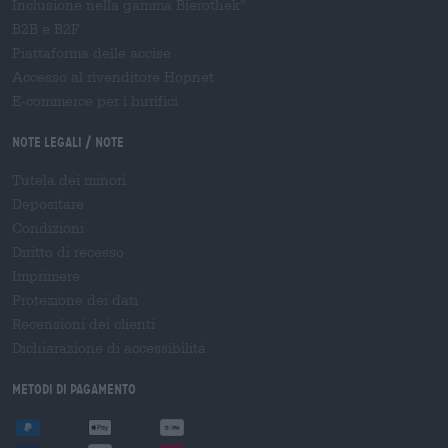
Inclusione nella gamma Bierothek
®
B2B e B2F
Piattaforma delle accise
Accesso al rivenditore Hopnet
E-commerce per i birrifici
Note legali / Note
Tutela dei minori
Depositare
Condizioni
Diritto di recesso
Imprimere
Protezione dei dati
Recensioni dei clienti
Dichiarazione di accessibilità
Metodi di pagamento