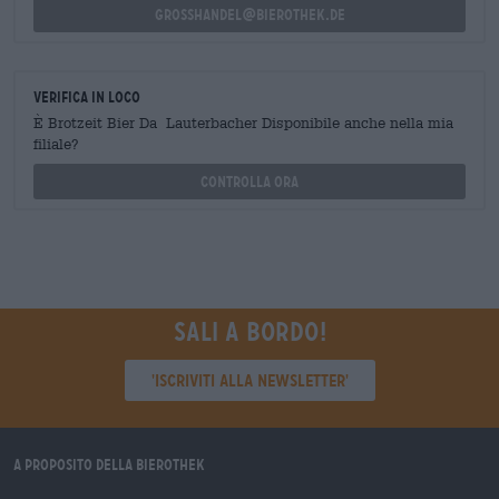
grosshandel@bierothek.de
Verifica in loco
È Brotzeit Bier Da Lauterbacher Disponibile anche nella mia
filiale?
Controlla ora
Sali a bordo!
'Iscriviti alla newsletter'
A proposito della Bierothek