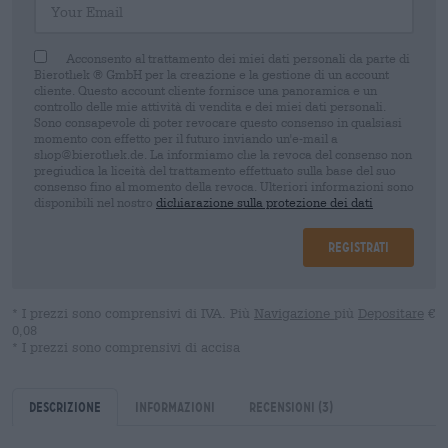
Acconsento al trattamento dei miei dati personali da parte di
Bierothek ® GmbH per la creazione e la gestione di un account
cliente. Questo account cliente fornisce una panoramica e un
controllo delle mie attività di vendita e dei miei dati personali.
Sono consapevole di poter revocare questo consenso in qualsiasi
momento con effetto per il futuro inviando un'e-mail a
shop@bierothek.de. La informiamo che la revoca del consenso non
pregiudica la liceità del trattamento effettuato sulla base del suo
consenso fino al momento della revoca. Ulteriori informazioni sono
disponibili nel nostro
dichiarazione sulla protezione dei dati
Registrati
* I prezzi sono comprensivi di IVA. Più
Navigazione
più
Depositare
€
0,08
* I prezzi sono comprensivi di accisa
Descrizione
Informazioni
Recensioni
(3)