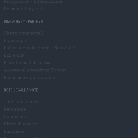
Navigazione
/
Internazionale
Domande frequenti
Bierothek
- Partner
®
Clienti commerciali
Franchigia
Inclusione nella gamma Bierothek
®
B2B e B2F
Piattaforma delle accise
Accesso al rivenditore Hopnet
E-commerce per i birrifici
Note legali / Note
Tutela dei minori
Depositare
Condizioni
Diritto di recesso
Imprimere