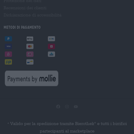
Protezione dei dati
Recensioni dei clienti
Dichiarazione di accessibilità
Metodi di pagamento
Valido per la spedizione tramite Bierothek
e tutti i birrifici
®
*
partecipanti al marketplace