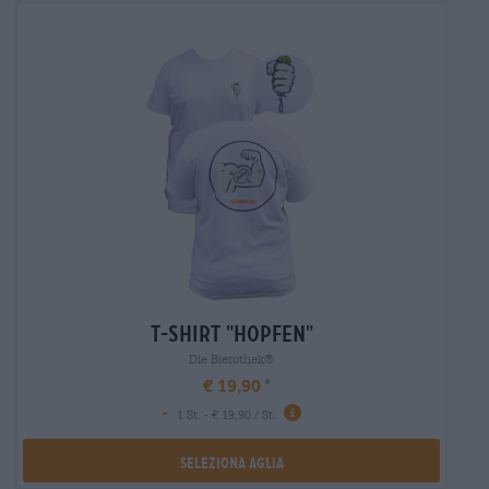
t-shirt "hopfen"
Die Bierothek®
€ 19,90
-
1 St. - € 19,90 / St.
Seleziona Aglia