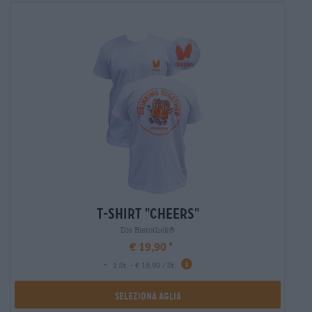
t-shirt "cheers"
Die Bierothek®
€ 19,90
-
1 St. - € 19,90 / St.
Seleziona Aglia