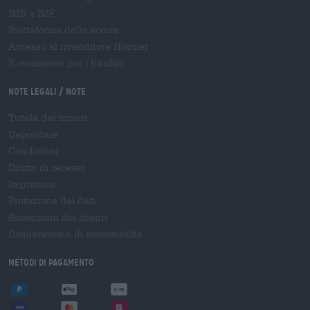
B2B e B2F
Piattaforma delle accise
Accesso al rivenditore Hopnet
E-commerce per i birrifici
Note legali / Note
Tutela dei minori
Depositare
Condizioni
Diritto di recesso
Imprimere
Protezione dei dati
Recensioni dei clienti
Dichiarazione di accessibilità
Metodi di pagamento