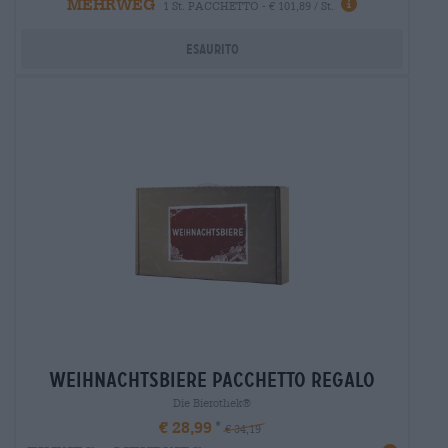
MEHRWEG
1 St. PACCHETTO - € 101,89 / St.
Esaurito
weihnachtsbiere Pacchetto regalo
Die Bierothek®
€ 28,99
€ 34,19