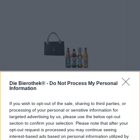
Die Bierothek® -
Do Not Process My Personal
Information
bayerisches volksfest tasche
Die Bierothek®
If you wish to opt-out of the sale, sharing to third parties, or
€ 9,59
processing of your personal or sensitive information for
-
targeted advertising by us, please use the below opt-out
1 St. - € 9,59 / St.
section to confirm your selection. Please note that after your
opt-out request is processed you may continue seeing
Esaurito
interest-based ads based on personal information utilized by