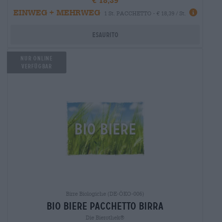
EINWEG + MEHRWEG
1 St. PACCHETTO - € 18,39 / St.
Esaurito
Nur Online
verfügbar
Birre Biologiche (DE-ÖKO-006)
bio biere Pacchetto birra
Die Bierothek®