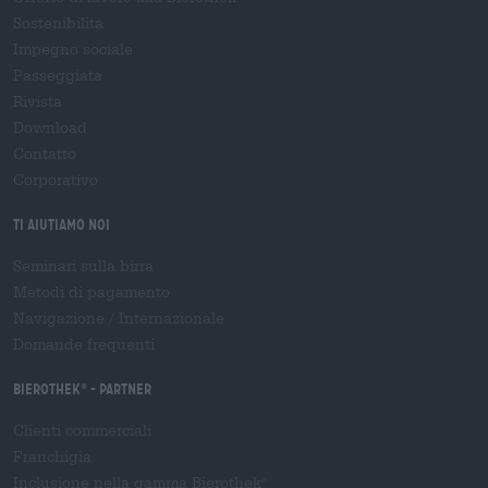
Sostenibilità
Impegno sociale
Passeggiata
Rivista
Download
Contatto
Corporativo
Ti aiutiamo noi
Seminari sulla birra
Metodi di pagamento
Navigazione
/
Internazionale
Domande frequenti
Bierothek
- Partner
®
Clienti commerciali
Franchigia
Inclusione nella gamma Bierothek
®