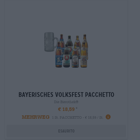
bayerisches volksfest pacchetto
Die Bierothek®
€ 18,59
MEHRWEG
1 St. PACCHETTO - € 18,59 / St.
Esaurito