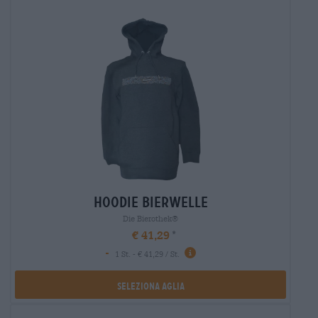
hoodie bierwelle
Die Bierothek®
€ 41,29
-
1 St. - € 41,29 / St.
Seleziona Aglia