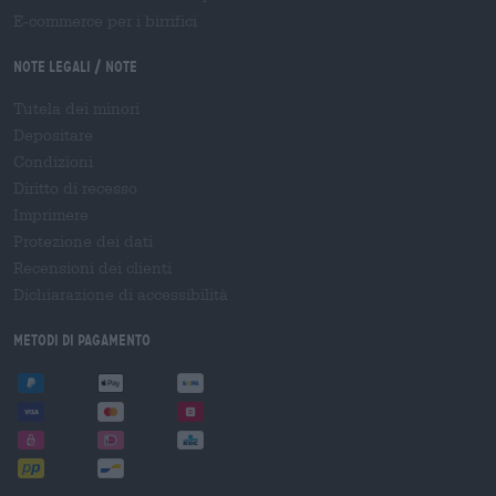
E-commerce per i birrifici
Note legali / Note
Tutela dei minori
Depositare
Condizioni
Diritto di recesso
Imprimere
Protezione dei dati
Recensioni dei clienti
Dichiarazione di accessibilità
Metodi di pagamento