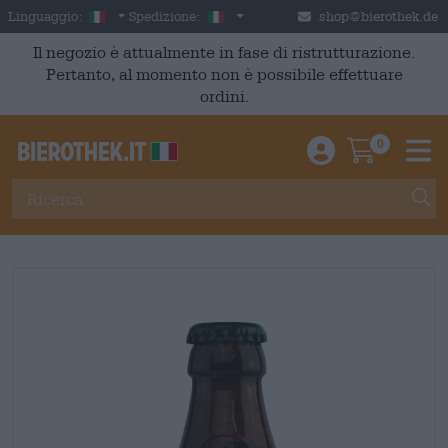
Skip to main content
Italian
Italia
Linguaggio:
Spedizione:
shop@bierothek.de
Il negozio è attualmente in fase di ristrutturazione.
Pertanto, al momento non è possibile effettuare
ordini.
0
Einloggen / An
Warenkor
M