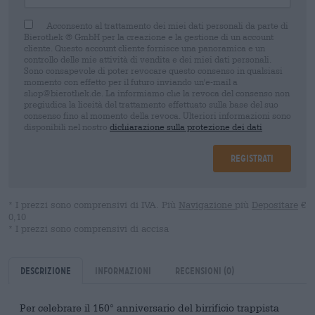
Acconsento al trattamento dei miei dati personali da parte di
Bierothek ® GmbH per la creazione e la gestione di un account
cliente. Questo account cliente fornisce una panoramica e un
controllo delle mie attività di vendita e dei miei dati personali.
Sono consapevole di poter revocare questo consenso in qualsiasi
momento con effetto per il futuro inviando un'e-mail a
shop@bierothek.de. La informiamo che la revoca del consenso non
pregiudica la liceità del trattamento effettuato sulla base del suo
consenso fino al momento della revoca. Ulteriori informazioni sono
disponibili nel nostro
dichiarazione sulla protezione dei dati
Registrati
* I prezzi sono comprensivi di IVA. Più
Navigazione
più
Depositare
€
0,10
* I prezzi sono comprensivi di accisa
Descrizione
Informazioni
Recensioni
(0)
Per celebrare il 150° anniversario del birrificio trappista