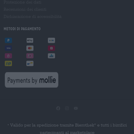
Protezione dei dati
Recensioni dei clienti
Dichiarazione di accessibilità
Metodi di pagamento
Valido per la spedizione tramite Bierothek
e tutti i birrifici
®
*
partecipanti al marketplace