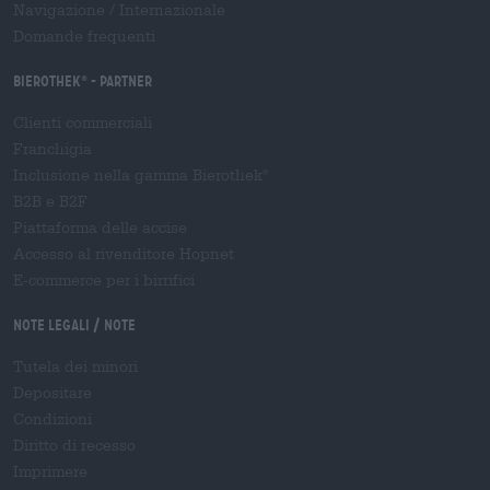
Navigazione
/
Internazionale
Domande frequenti
Bierothek
- Partner
®
Clienti commerciali
Franchigia
Inclusione nella gamma Bierothek
®
B2B e B2F
Piattaforma delle accise
Accesso al rivenditore Hopnet
E-commerce per i birrifici
Note legali / Note
Tutela dei minori
Depositare
Condizioni
Diritto di recesso
Imprimere