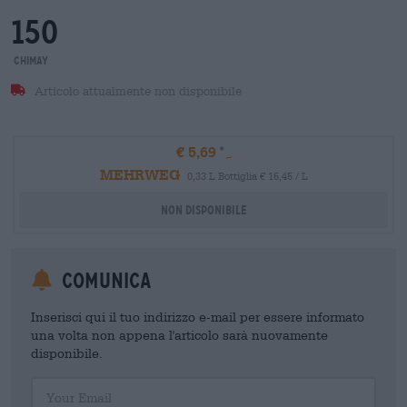
150
Chimay
Articolo attualmente non disponibile
€ 5,69
MEHRWEG
0,33 L Bottiglia € 16,45 / L
Non disponibile
Comunica
Inserisci qui il tuo indirizzo e-mail per essere informato
una volta non appena l'articolo sarà nuovamente
disponibile.
Your Email