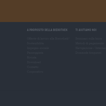
A proposito della Bierothek
Ti aiutiamo noi
Offerte di lavoro alla Bierothek
Seminari sulla birra
®
Sostenibilità
Metodi di pagamento
Impegno sociale
Navigazione
/
Interna
Passeggiata
Domande frequenti
Rivista
Download
Contatto
Corporativo