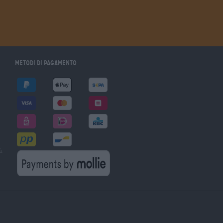
Metodi di pagamento
à