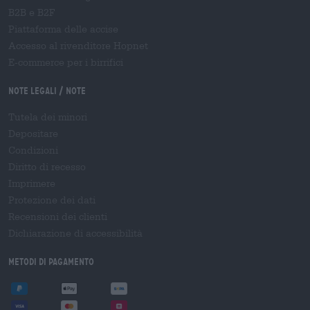
B2B e B2F
Piattaforma delle accise
Accesso al rivenditore Hopnet
E-commerce per i birrifici
Note legali / Note
Tutela dei minori
Depositare
Condizioni
Diritto di recesso
Imprimere
Protezione dei dati
Recensioni dei clienti
Dichiarazione di accessibilità
Metodi di pagamento