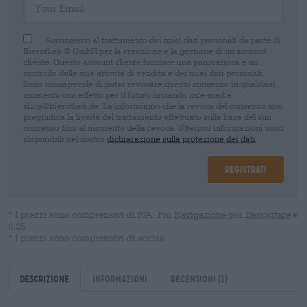
Acconsento al trattamento dei miei dati personali da parte di
Bierothek ® GmbH per la creazione e la gestione di un account
cliente. Questo account cliente fornisce una panoramica e un
controllo delle mie attività di vendita e dei miei dati personali.
Sono consapevole di poter revocare questo consenso in qualsiasi
momento con effetto per il futuro inviando un'e-mail a
shop@bierothek.de. La informiamo che la revoca del consenso non
pregiudica la liceità del trattamento effettuato sulla base del suo
consenso fino al momento della revoca. Ulteriori informazioni sono
disponibili nel nostro
dichiarazione sulla protezione dei dati
Registrati
* I prezzi sono comprensivi di IVA. Più
Navigazione
più
Depositare
€
0,25
* I prezzi sono comprensivi di accisa
Descrizione
Informazioni
Recensioni
(1)