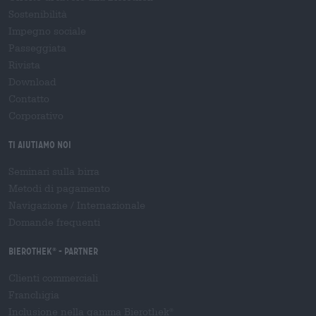
Sostenibilità
Impegno sociale
Passeggiata
Rivista
Download
Contatto
Corporativo
Ti aiutiamo noi
Seminari sulla birra
Metodi di pagamento
Navigazione
/
Internazionale
Domande frequenti
Bierothek
- Partner
®
Clienti commerciali
Franchigia
Inclusione nella gamma Bierothek
®