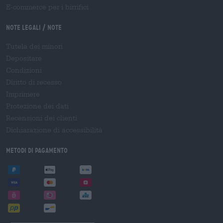
E-commerce per i birrifici
Note legali / Note
Tutela dei minori
Depositare
Condizioni
Diritto di recesso
Imprimere
Protezione dei dati
Recensioni dei clienti
Dichiarazione di accessibilità
Metodi di pagamento