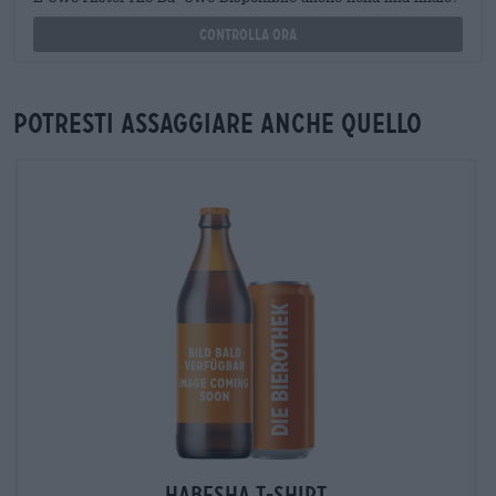
Controlla ora
Potresti assaggiare anche quello
Habesha T-Shirt