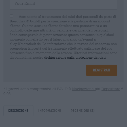
Acconsento al trattamento dei miei dati personali da parte di
Bierothek ® GmbH per la creazione e la gestione di un account
cliente. Questo account cliente fornisce una panoramica e un
controllo delle mie attività di vendita e dei miei dati personali.
Sono consapevole di poter revocare questo consenso in qualsiasi
momento con effetto per il futuro inviando un'e-mail a
shop@bierothek.de. La informiamo che la revoca del consenso non
pregiudica la liceità del trattamento effettuato sulla base del suo
consenso fino al momento della revoca. Ulteriori informazioni sono
disponibili nel nostro
dichiarazione sulla protezione dei dati
Registrati
* I prezzi sono comprensivi di IVA. Più
Navigazione
più
Depositare
€
0,08
Descrizione
Informazioni
Recensioni
(3)