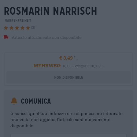
rosmarin narrisch
Narrenfreiheit
(3)
Articolo attualmente non disponibile
€ 3,49
MEHRWEG
0,33 L Bottiglia € 10,09 / L
Non disponibile
Comunica
Inserisci qui il tuo indirizzo e-mail per essere informato
una volta non appena l'articolo sarà nuovamente
disponibile.
Your Email