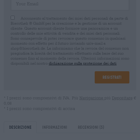
Acconsento al trattamento dei miei dati personali da parte di
Bierothek ® GmbH per la creazione e la gestione di un account
cliente. Questo account cliente fornisce una panoramica e un
controllo delle mie attività di vendita e dei miei dati personali.
Sono consapevole di poter revocare questo consenso in qualsiasi
momento con effetto per il futuro inviando un'e-mail a
shop@bierothek.de. La informiamo che la revoca del consenso non
pregiudica la liceità del trattamento effettuato sulla base del suo
consenso fino al momento della revoca. Ulteriori informazioni sono
disponibili nel nostro
dichiarazione sulla protezione dei dati
Registrati
* I prezzi sono comprensivi di IVA. Più
Navigazione
più
Depositare
€
0,08
* I prezzi sono comprensivi di accisa
Descrizione
Informazioni
Recensioni
(3)