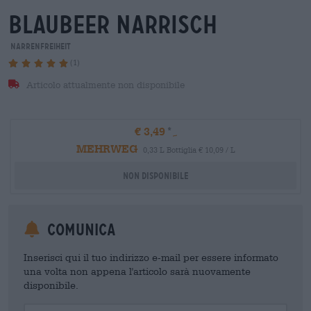
blaubeer narrisch
Narrenfreiheit
(1)
Articolo attualmente non disponibile
€ 3,49
MEHRWEG
0,33 L Bottiglia € 10,09 / L
Non disponibile
Comunica
Inserisci qui il tuo indirizzo e-mail per essere informato
una volta non appena l'articolo sarà nuovamente
disponibile.
Your Email