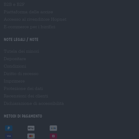
B2B e B2F
Piattaforma delle accise
Accesso al rivenditore Hopnet
E-commerce per i birrifici
Note legali / Note
Tutela dei minori
Depositare
Condizioni
Diritto di recesso
Imprimere
Protezione dei dati
Recensioni dei clienti
Dichiarazione di accessibilità
Metodi di pagamento