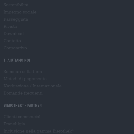
Sostenibilità
Impegno sociale
Passeggiata
Rivista
Download
Contatto
Corporativo
Ti aiutiamo noi
Seminari sulla birra
Metodi di pagamento
Navigazione
/
Internazionale
Domande frequenti
Bierothek
- Partner
®
Clienti commerciali
Franchigia
Inclusione nella gamma Bierothek
®