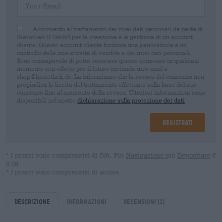
Acconsento al trattamento dei miei dati personali da parte di
Bierothek ® GmbH per la creazione e la gestione di un account
cliente. Questo account cliente fornisce una panoramica e un
controllo delle mie attività di vendita e dei miei dati personali.
Sono consapevole di poter revocare questo consenso in qualsiasi
momento con effetto per il futuro inviando un'e-mail a
shop@bierothek.de. La informiamo che la revoca del consenso non
pregiudica la liceità del trattamento effettuato sulla base del suo
consenso fino al momento della revoca. Ulteriori informazioni sono
disponibili nel nostro
dichiarazione sulla protezione dei dati
Registrati
* I prezzi sono comprensivi di IVA. Più
Navigazione
più
Depositare
€
0,08
* I prezzi sono comprensivi di accisa
Descrizione
Informazioni
Recensioni
(1)