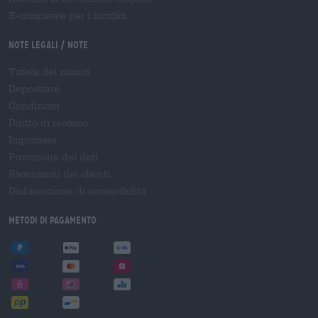
E-commerce per i birrifici
Note legali / Note
Tutela dei minori
Depositare
Condizioni
Diritto di recesso
Imprimere
Protezione dei dati
Recensioni dei clienti
Dichiarazione di accessibilità
Metodi di pagamento