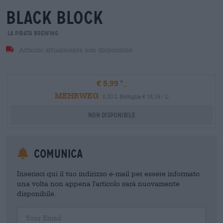
black block
La Pirata Brewing
Articolo attualmente non disponibile
€ 5,99
MEHRWEG
0,33 L Bottiglia € 18,15 / L
Non disponibile
Comunica
Inserisci qui il tuo indirizzo e-mail per essere informato
una volta non appena l'articolo sarà nuovamente
disponibile.
Your Email