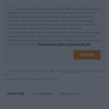
Acconsento al trattamento dei miei dati personali da parte di
Bierothek ® GmbH per la creazione e la gestione di un account
cliente. Questo account cliente fornisce una panoramica e un
controllo delle mie attività di vendita e dei miei dati personali.
Sono consapevole di poter revocare questo consenso in qualsiasi
momento con effetto per il futuro inviando un'e-mail a
shop@bierothek.de. La informiamo che la revoca del consenso non
pregiudica la liceità del trattamento effettuato sulla base del suo
consenso fino al momento della revoca. Ulteriori informazioni sono
disponibili nel nostro
dichiarazione sulla protezione dei dati
Registrati
* I prezzi sono comprensivi di IVA. Più
Navigazione
più
Depositare
€
0,08
* I prezzi sono comprensivi di accisa
Descrizione
Informazioni
Recensioni
(0)