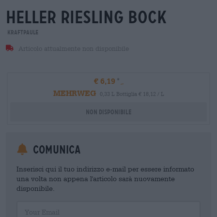
heller riesling bock
Kraftpaule
Articolo attualmente non disponibile
€ 6,19
MEHRWEG
0,33 L Bottiglia € 18,12 / L
Non disponibile
Comunica
Inserisci qui il tuo indirizzo e-mail per essere informato
una volta non appena l'articolo sarà nuovamente
disponibile.
Your Email