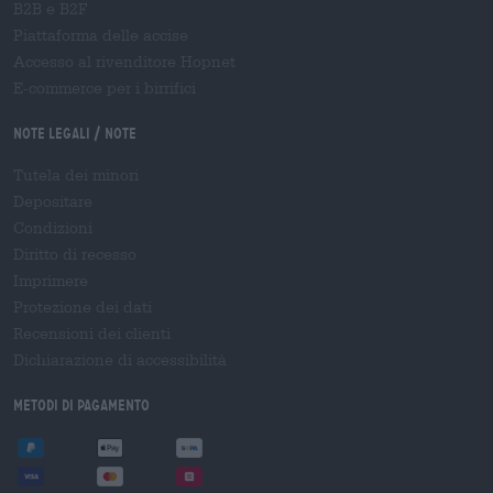
B2B e B2F
Piattaforma delle accise
Accesso al rivenditore Hopnet
E-commerce per i birrifici
Note legali / Note
Tutela dei minori
Depositare
Condizioni
Diritto di recesso
Imprimere
Protezione dei dati
Recensioni dei clienti
Dichiarazione di accessibilità
Metodi di pagamento