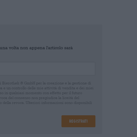
o una volta non appena l'articolo sarà
di Bierothek ® GmbH per la creazione e la gestione di
 e un controllo delle mie attività di vendita e dei miei
o in qualsiasi momento con effetto per il futuro
oca del consenso non pregiudica la liceità del
 della revoca. Ulteriori informazioni sono disponibili
Registrati