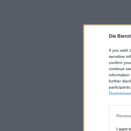
Die Biero
If you wish 
sensitive in
confirm you
continue se
information 
further disc
participants
Downstream 
Persona
I want t