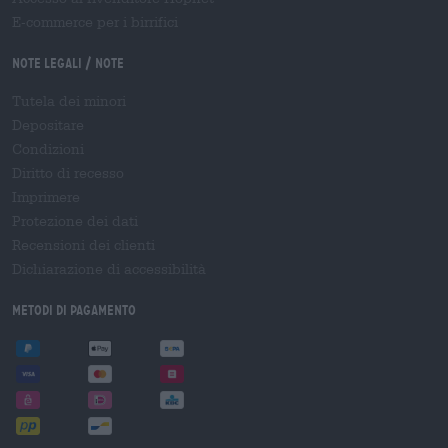
E-commerce per i birrifici
Note legali / Note
Tutela dei minori
Depositare
Condizioni
Diritto di recesso
Imprimere
Protezione dei dati
Recensioni dei clienti
Dichiarazione di accessibilità
Metodi di pagamento