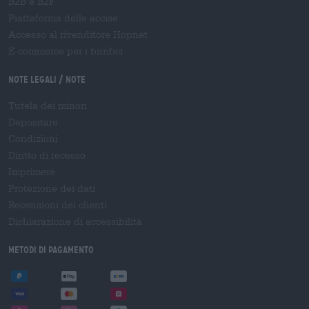
B2B e B2F
Piattaforma delle accise
Accesso al rivenditore Hopnet
E-commerce per i birrifici
Note legali / Note
Tutela dei minori
Depositare
Condizioni
Diritto di recesso
Imprimere
Protezione dei dati
Recensioni dei clienti
Dichiarazione di accessibilità
Metodi di pagamento