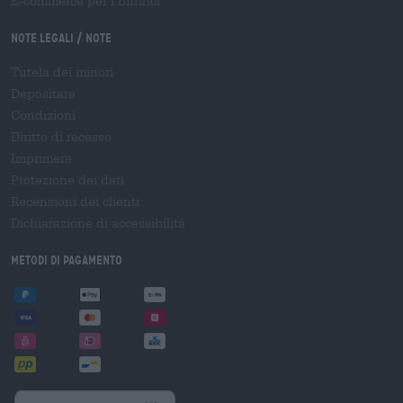
E-commerce per i birrifici
Note legali / Note
Tutela dei minori
Depositare
Condizioni
Diritto di recesso
Imprimere
Protezione dei dati
Recensioni dei clienti
Dichiarazione di accessibilità
Metodi di pagamento