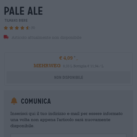
pale ale
Tilmans Biere
(6)
Articolo attualmente non disponibile
€ 4,09
MEHRWEG
0,33 L Bottiglia € 11,94 / L
Non disponibile
Comunica
Inserisci qui il tuo indirizzo e-mail per essere informato
una volta non appena l'articolo sarà nuovamente
disponibile.
Your Email