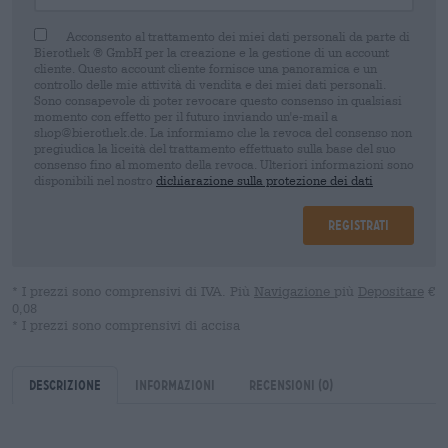
Acconsento al trattamento dei miei dati personali da parte di
Bierothek ® GmbH per la creazione e la gestione di un account
cliente. Questo account cliente fornisce una panoramica e un
controllo delle mie attività di vendita e dei miei dati personali.
Sono consapevole di poter revocare questo consenso in qualsiasi
momento con effetto per il futuro inviando un'e-mail a
shop@bierothek.de. La informiamo che la revoca del consenso non
pregiudica la liceità del trattamento effettuato sulla base del suo
consenso fino al momento della revoca. Ulteriori informazioni sono
disponibili nel nostro
dichiarazione sulla protezione dei dati
Registrati
* I prezzi sono comprensivi di IVA. Più
Navigazione
più
Depositare
€
0,08
* I prezzi sono comprensivi di accisa
Descrizione
Informazioni
Recensioni
(0)