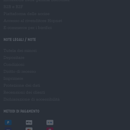
B2B e B2F
Piattaforma delle accise
Accesso al rivenditore Hopnet
E-commerce per i birrifici
Note legali / Note
Tutela dei minori
Depositare
Condizioni
Diritto di recesso
Imprimere
Protezione dei dati
Recensioni dei clienti
Dichiarazione di accessibilità
Metodi di pagamento