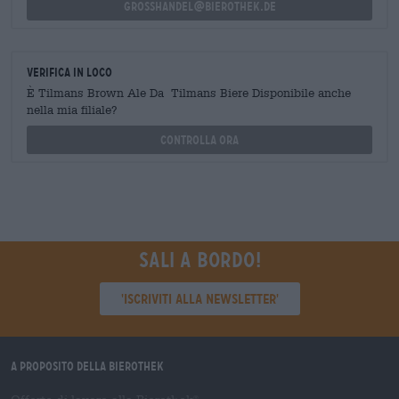
grosshandel@bierothek.de
Verifica in loco
È Tilmans Brown Ale Da Tilmans Biere Disponibile anche
nella mia filiale?
Controlla ora
Sali a bordo!
'Iscriviti alla newsletter'
A proposito della Bierothek
®