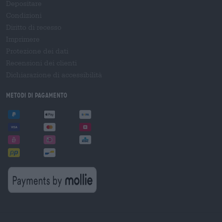
Depositare
Condizioni
Diritto di recesso
Imprimere
Protezione dei dati
Recensioni dei clienti
Dichiarazione di accessibilità
Metodi di pagamento