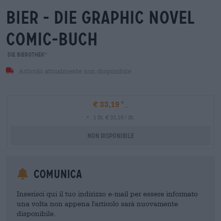
bier - die graphic novel
comic-buch
Die Bierothek
®
Articolo attualmente non disponibile
€ 33,19
-
1 St. € 33,19 / St.
Non disponibile
Comunica
Inserisci qui il tuo indirizzo e-mail per essere informato
una volta non appena l'articolo sarà nuovamente
disponibile.