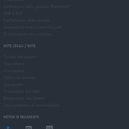
Inclusione nella gamma Bierothek
®
B2B e B2F
Piattaforma delle accise
Accesso al rivenditore Hopnet
E-commerce per i birrifici
Note legali / Note
Tutela dei minori
Depositare
Condizioni
Diritto di recesso
Imprimere
Protezione dei dati
Recensioni dei clienti
Dichiarazione di accessibilità
Metodi di pagamento