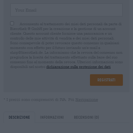
Your Email
Acconsento al trattamento dei miei dati personali da parte di
Bierothek ® GmbH per la creazione e la gestione di un account
cliente. Questo account cliente fornisce una panoramica e un
controllo delle mie attività di vendita e dei miei dati personali.
Sono consapevole di poter revocare questo consenso in qualsiasi
momento con effetto per il futuro inviando un'e-mail a
shop@bierothek.de. La informiamo che la revoca del consenso non
pregiudica la liceità del trattamento effettuato sulla base del suo
consenso fino al momento della revoca. Ulteriori informazioni sono
disponibili nel nostro
dichiarazione sulla protezione dei dati
Registrati
* I prezzi sono comprensivi di IVA. Più
Navigazione
Descrizione
Informazioni
Recensioni
(0)