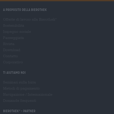
A proposito della Bierothek
Offerte di lavoro alla Bierothek
®
Sostenibilità
Impegno sociale
Passeggiata
Rivista
Download
Contatto
Corporativo
Ti aiutiamo noi
Seminari sulla birra
Metodi di pagamento
Navigazione
/
Internazionale
Domande frequenti
Bierothek
- Partner
®