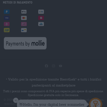
Metodi di pagamento
Valido per la spedizione tramite Bierothek
e tutti i birrifici
®
*
partecipanti al marketplace
Tutti i prezzi sono comprensivi di IVA più caparra più spese di spedizione.
Spedizione gratuita solo in Germania.
© 2026 Die Bierothek
è un prodotto di Bierothek GmbH. Bierothek
è un
®
®
marchio denominativo registrato di Bierothek Group GmbH. Tutti i diritti