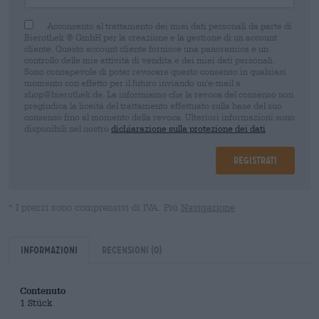
Acconsento al trattamento dei miei dati personali da parte di
Bierothek ® GmbH per la creazione e la gestione di un account
cliente. Questo account cliente fornisce una panoramica e un
controllo delle mie attività di vendita e dei miei dati personali.
Sono consapevole di poter revocare questo consenso in qualsiasi
momento con effetto per il futuro inviando un'e-mail a
shop@bierothek.de. La informiamo che la revoca del consenso non
pregiudica la liceità del trattamento effettuato sulla base del suo
consenso fino al momento della revoca. Ulteriori informazioni sono
disponibili nel nostro
dichiarazione sulla protezione dei dati
Registrati
* I prezzi sono comprensivi di IVA. Più
Navigazione
Informazioni
Recensioni
(0)
Contenuto
1 Stück