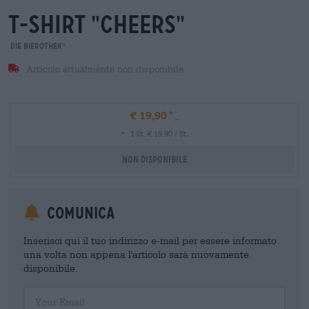
t-shirt "cheers"
Die Bierothek
®
Articolo attualmente non disponibile
€ 19,90
-
1 St. € 19,90 / St.
Non disponibile
Comunica
Inserisci qui il tuo indirizzo e-mail per essere informato
una volta non appena l'articolo sarà nuovamente
disponibile.
Your Email