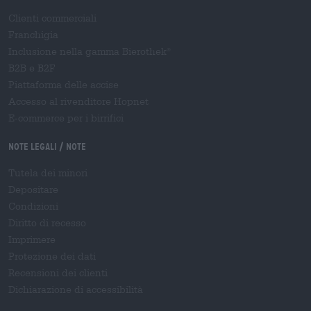
Clienti commerciali
Franchigia
Inclusione nella gamma Bierothek
®
B2B e B2F
Piattaforma delle accise
Accesso al rivenditore Hopnet
E-commerce per i birrifici
Note legali / Note
Tutela dei minori
Depositare
Condizioni
Diritto di recesso
Imprimere
Protezione dei dati
Recensioni dei clienti
Dichiarazione di accessibilità