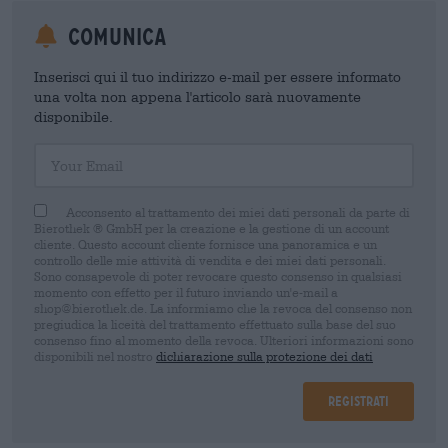
Comunica
Inserisci qui il tuo indirizzo e-mail per essere informato
una volta non appena l'articolo sarà nuovamente
disponibile.
Your Email
Acconsento al trattamento dei miei dati personali da parte di
Bierothek ® GmbH per la creazione e la gestione di un account
cliente. Questo account cliente fornisce una panoramica e un
controllo delle mie attività di vendita e dei miei dati personali.
Sono consapevole di poter revocare questo consenso in qualsiasi
momento con effetto per il futuro inviando un'e-mail a
shop@bierothek.de. La informiamo che la revoca del consenso non
pregiudica la liceità del trattamento effettuato sulla base del suo
consenso fino al momento della revoca. Ulteriori informazioni sono
disponibili nel nostro
dichiarazione sulla protezione dei dati
Registrati