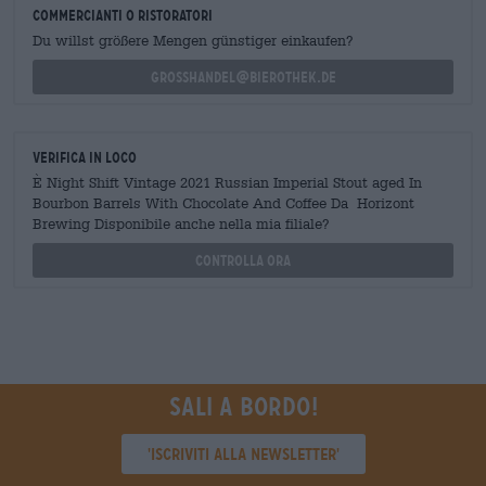
commercianti o ristoratori
Du willst größere Mengen günstiger einkaufen?
grosshandel@bierothek.de
Verifica in loco
È Night Shift Vintage 2021 Russian Imperial Stout aged In
Bourbon Barrels With Chocolate And Coffee Da Horizont
Brewing Disponibile anche nella mia filiale?
Controlla ora
Sali a bordo!
'Iscriviti alla newsletter'