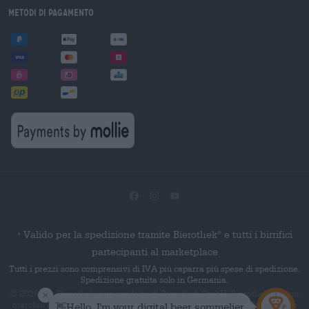
Metodi di pagamento
Valido per la spedizione tramite Bierothek
e tutti i birrifici
®
*
partecipanti al marketplace
Tutti i prezzi sono comprensivi di IVA più caparra più spese di spedizione.
Spedizione gratuita solo in Germania.
© 2026 Die Bierothek
è un prodotto di Bierothek GmbH. Bierothek
è un
®
®
marchio denominativo registrato di Bierothek Group GmbH. Tutti i diritti