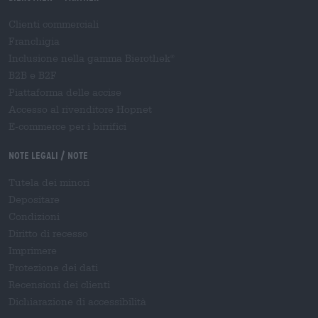
Clienti commerciali
Franchigia
Inclusione nella gamma Bierothek
®
B2B e B2F
Piattaforma delle accise
Accesso al rivenditore Hopnet
E-commerce per i birrifici
Note legali / Note
Tutela dei minori
Depositare
Condizioni
Diritto di recesso
Imprimere
Protezione dei dati
Recensioni dei clienti
Dichiarazione di accessibilità