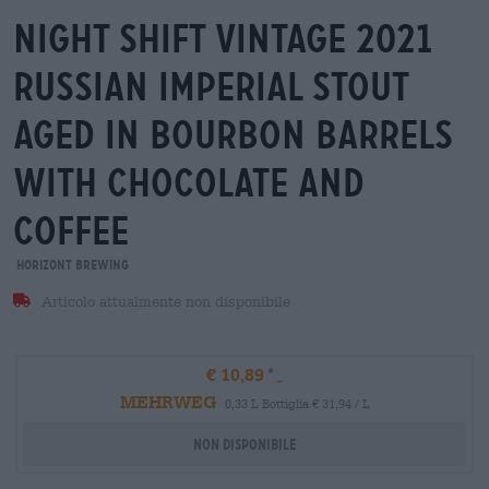
night shift vintage 2021
russian imperial stout
aged in bourbon barrels
with chocolate and
coffee
Horizont Brewing
Articolo attualmente non disponibile
€ 10,89
MEHRWEG
0,33 L Bottiglia € 31,94 / L
Non disponibile